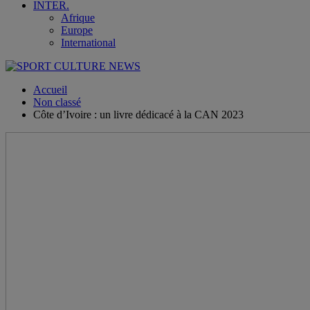
INTER.
Afrique
Europe
International
Accueil
Non classé
Côte d’Ivoire : un livre dédicacé à la CAN 2023