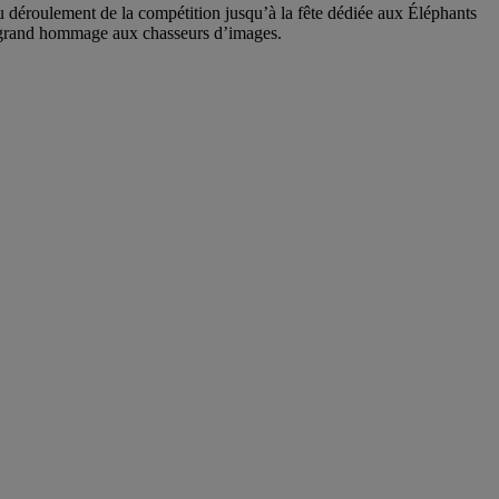
u déroulement de la compétition jusqu’à la fête dédiée aux Éléphants
n grand hommage aux chasseurs d’images.