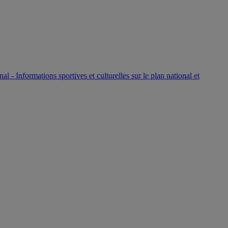
P
nal - Informations sportives et culturelles sur le plan national et