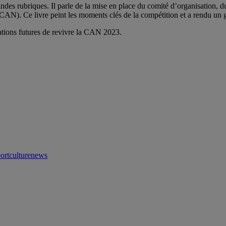
ndes rubriques. Il parle de la mise en place du comité d’organisation, d
 CAN). Ce livre peint les moments clés de la compétition et a rendu u
ations futures de revivre la CAN 2023.
ortculturenews