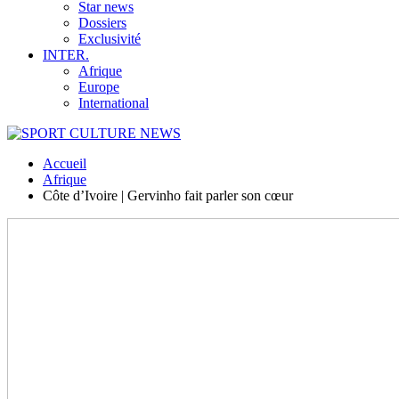
Star news
Dossiers
Exclusivité
INTER.
Afrique
Europe
International
Accueil
Afrique
Côte d’Ivoire | Gervinho fait parler son cœur