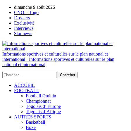
dimanche 9 août 2026
AUTORISATION DE LA HAAC N°0134/H
CNO – Togo
Dossiers
Exclusivité
Interviews
Star news
Informations sportives et culturelles sur le plan national et
international - Informations sportives et culturelles sur le plan
national et international
ACCUEIL
FOOTBALL
Football féminin
Championnat
Togolais d’ Europe
Togolais d’Afrique
AUTRES SPORTS
Basketball
Boxe