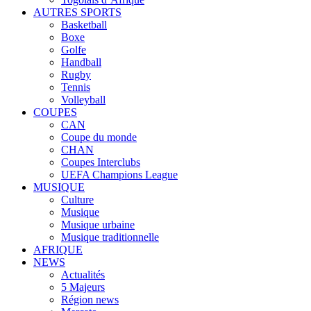
AUTRES SPORTS
Basketball
Boxe
Golfe
Handball
Rugby
Tennis
Volleyball
COUPES
CAN
Coupe du monde
CHAN
Coupes Interclubs
UEFA Champions League
MUSIQUE
Culture
Musique
Musique urbaine
Musique traditionnelle
AFRIQUE
NEWS
Actualités
5 Majeurs
Région news