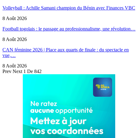
Volleyball : Achille Samani champion du Bénin avec Finances VBC
8 Août 2026
Football togolais : le passage au professionnalisme, une révolution…
8 Août 2026
CAN féminine 2026 | Place aux quarts de finale : du spectacle en
vue,…
8 Août 2026
Prev
Next
1 De 842