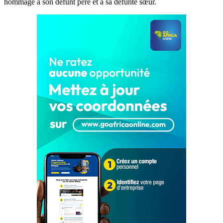
hommage à son défunt père et à sa défunte sœur.