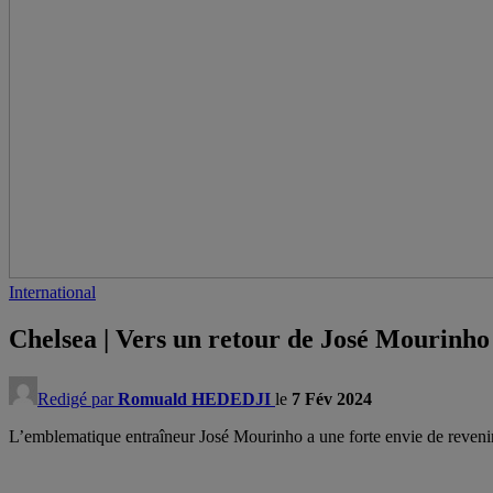
International
Chelsea | Vers un retour de José Mourinho
Redigé par
Romuald HEDEDJI
le
7 Fév 2024
L’emblematique entraîneur José Mourinho a une forte envie de revenir 