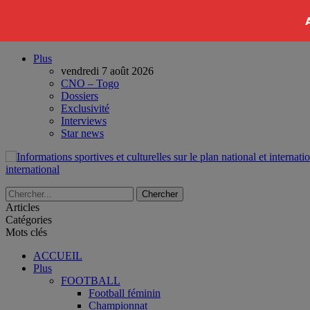
Plus
vendredi 7 août 2026
CNO – Togo
Dossiers
Exclusivité
Interviews
Star news
international
Articles
Catégories
Mots clés
ACCUEIL
Plus
FOOTBALL
Football féminin
Championnat