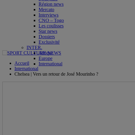
Région news
Mercato
Interviews
CNO – Togo
Les coulisses
Star news
Dossiers
Exclusivité
INTER.
Afrique
Europe
Accueil
International
International
Chelsea | Vers un retour de José Mourinho ?