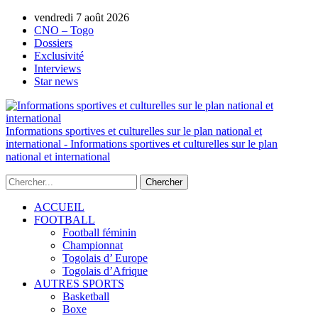
vendredi 7 août 2026
AUTORISATION DE LA HAAC N°0134/H
CNO – Togo
Dossiers
Exclusivité
Interviews
Star news
Informations sportives et culturelles sur le plan national et
international - Informations sportives et culturelles sur le plan
national et international
ACCUEIL
FOOTBALL
Football féminin
Championnat
Togolais d’ Europe
Togolais d’Afrique
AUTRES SPORTS
Basketball
Boxe