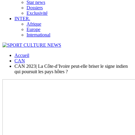
Star news
Dossiers
Exclusivité
INTER.
Afrique
Europe
International
Accueil
CAN
CAN 2023| La Côte-d’Ivoire peut-elle briser le signe indien
qui poursuit les pays hôtes ?