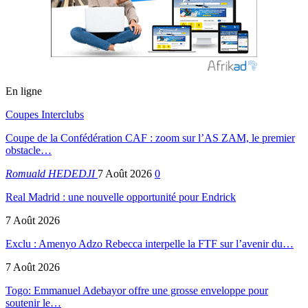
En ligne
Coupes Interclubs
Coupe de la Confédération CAF : zoom sur l’AS ZAM, le premier
obstacle…
Romuald HEDEDJI
7 Août 2026
0
Real Madrid : une nouvelle opportunité pour Endrick
7 Août 2026
Exclu : Amenyo Adzo Rebecca interpelle la FTF sur l’avenir du…
7 Août 2026
Togo: Emmanuel Adebayor offre une grosse enveloppe pour
soutenir le…