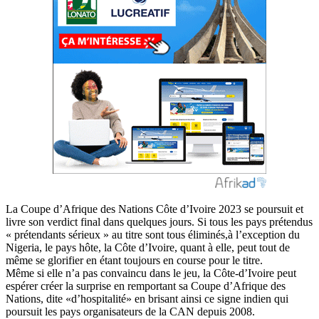
La Coupe d’Afrique des Nations Côte d’Ivoire 2023 se poursuit et
livre son verdict final dans quelques jours. Si tous les pays prétendus
« prétendants sérieux » au titre sont tous éliminés,à l’exception du
Nigeria, le pays hôte, la Côte d’Ivoire, quant à elle, peut tout de
même se glorifier en étant toujours en course pour le titre.
Même si elle n’a pas convaincu dans le jeu, la Côte-d’Ivoire peut
espérer créer la surprise en remportant sa Coupe d’Afrique des
Nations, dite «d’hospitalité» en brisant ainsi ce signe indien qui
poursuit les pays organisateurs de la CAN depuis 2008.