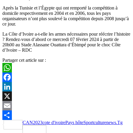
Après la Tunisie et l’Égypte qui ont remporté la compétition à
domicile respectivement en 2004 et en 2006, tous les pays
organisateurs n’ont plus soulevé la compétition depuis 2008 jusqu’à
ce jour.
La Côte d’Ivoire a-t-elle les armes nécessaires pour réécrire l’histoire
? Rendez-vous d’abord ce mercredi 07 février 2024 à partir de
20h00 au Stade Alassane Ouattara d’Ébimpé pour le choc Côte
d’Ivoire – RDC
Partager cet article sur :
WhatsApp
Facebook
LinkedIn
X
Email
CAN2023
cote d'ivoire
Pays hôte
Sportculturenews.Tg
Partager