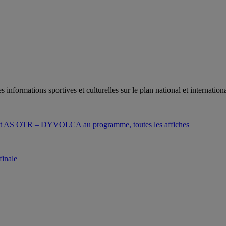
es informations sportives et culturelles sur le plan national et internat
mant AS OTR – DYVOLCA au programme, toutes les affiches
finale