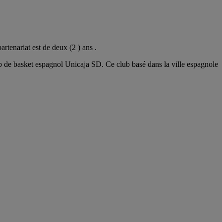
tenariat est de deux (2 ) ans .
ub de basket espagnol Unicaja SD. Ce club basé dans la ville espagnole