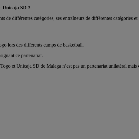
c Unicaja SD ?
 de différentes catégories, ses entraîneurs de différentes catégories et 
Togo lors des différents camps de basketball.
signant ce partenariat.
u Togo et Unicaja SD de Malaga n’est pas un partenariat unilatéral mais 