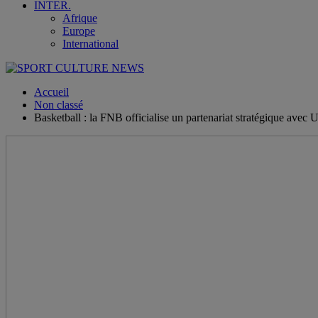
INTER.
Afrique
Europe
International
Accueil
Non classé
Basketball : la FNB officialise un partenariat stratégique avec