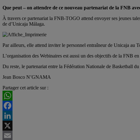
Que peut – on attendre de ce nouveau partenariat de la FNB ave
À travers ce partenariat la FNB-TOGO attend envoyer ses jeunes talents
de d’Unicaja Málaga.
Par ailleurs, elle attend inviter le personnel entraîneur de Unicaja au 
L’organisation des Webinaires est aussi un des objectifs de la FNB en 
Du reste, le partenariat entre la Fédération Nationale de Basketball d
Jean Bosco N’GNAMA
Partager cet article sur :
WhatsApp
Facebook
LinkedIn
X