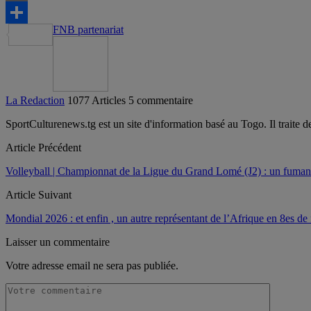
Email
FNB partenariat
Partager
La Redaction
1077 Articles
5 commentaire
SportCulturenews.tg est un site d'information basé au Togo. Il traite d
Article Précédent
Volleyball | Championnat de la Ligue du Grand Lomé (J2) : un fu
Article Suivant
Mondial 2026 : et enfin , un autre représentant de l’Afrique en 8es de 
Laisser un commentaire
Votre adresse email ne sera pas publiée.