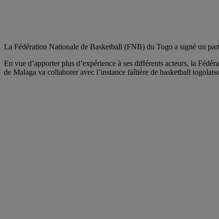
La Fédération Nationale de Basketball (FNB) du Togo a signé un parten
En vue d’apporter plus d’expérience à ses différents acteurs, la Fédé
de Malaga va collaborer avec l’instance faîtière de basketball togolai