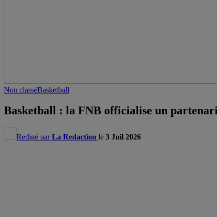
Non classé
Basketball
Basketball : la FNB officialise un partenar
Redigé par
La Redaction
le
3 Juil 2026