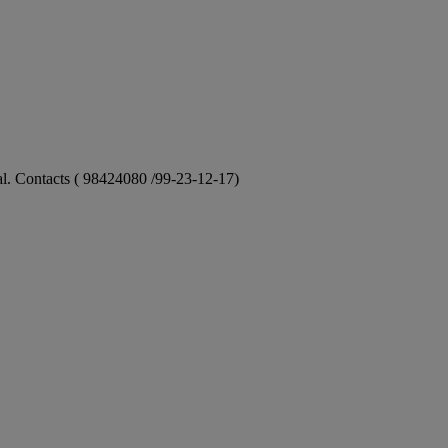
ional. Contacts ( 98424080 /99-23-12-17)