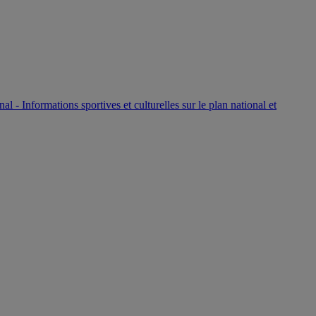
P
nal - Informations sportives et culturelles sur le plan national et