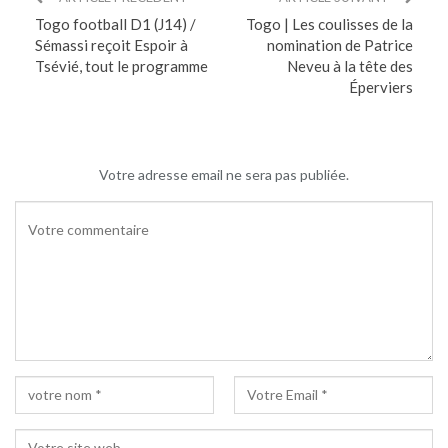
Togo football D1 (J14) /
Togo | Les coulisses de la
Sémassi reçoit Espoir à
nomination de Patrice
Tsévié, tout le programme
Neveu à la tête des
Éperviers
LAISSER UN COMMENTAIRE
Votre adresse email ne sera pas publiée.