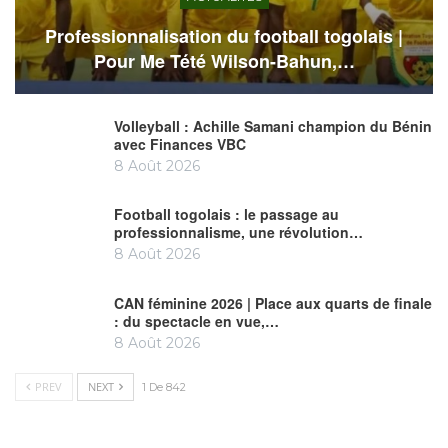
Professionnalisation du football togolais |
Pour Me Tété Wilson-Bahun,…
Volleyball : Achille Samani champion du Bénin
avec Finances VBC
8 Août 2026
Football togolais : le passage au
professionnalisme, une révolution…
8 Août 2026
CAN féminine 2026 | Place aux quarts de finale
: du spectacle en vue,…
8 Août 2026
PREV
NEXT
1 De 842