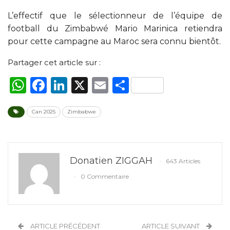
L’effectif que le sélectionneur de l’équipe de
football du Zimbabwé Mario Marinica retiendra
pour cette campagne au Maroc sera connu bientôt.
Partager cet article sur :
WhatsApp
Facebook
LinkedIn
X
Email
Partager
Can 2025
Zimbabwe
Donatien ZIGGAH
643 Articles
0 Commentaire
ARTICLE PRÉCÉDENT
ARTICLE SUIVANT