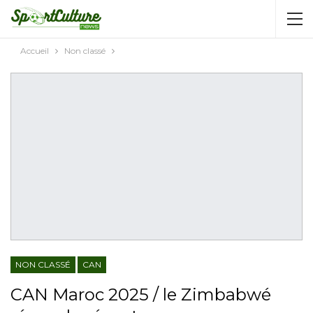
AUTORISATION DE LA HAAC N°0134/HAAC/12-
2025/PL/P
Accueil
Non classé
NON CLASSÉ
CAN
CAN Maroc 2025 / le Zimbabwé