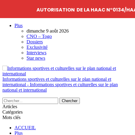
AUTORISATION DE LA HAAC N°0134/HAA
Plus
dimanche 9 août 2026
CNO – Togo
Dossiers
Exclusivité
Interviews
Star news
Informations sportives et culturelles sur le plan national et
international - Informations sportives et culturelles sur le plan
national et international
Articles
Catégories
Mots clés
ACCUEIL
Plus