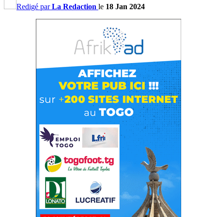
Redigé par
La Redaction
le
18 Jan 2024