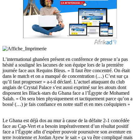
L’international ghanéen présent en conférence de presse n’a pas
hésité a souligné les lacunes de son équipe lors de la première
journée face aux Requins Bleus. « Il faut être concentré. On était
dans le match et on a manqué de concentration (…) C’est sur ça
qu’il faut progresser » a-t-il déclaré. L’actuel attaquant du club
anglais de Crystal Palace s’est aussi exprimé sur les atouts dont
disposent les Black-stars du Ghana face a l’Égypte de Mohamed
Salah. « On sera bien physiquement et tactiquement parce qu’on a
bossé (…) je fais confiance en notre staff et en mes coéquipiers »
Le Ghana est déjà dos au mur à cause de la défaite 2-1 concédée
face au Cap-Vert et a besoin impérativement d’un résultat positif
face a l’Égypte afin d’espérer pouvoir poursuivre son aventure en
terre ivoirienne et Jordan Ayew le sait « ça va être compliqué mais