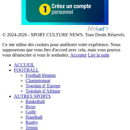
© 2024-2026 - SPORT CULTURE NEWS. Tous Droits Réservés.
Ce site utilise des cookies pour améliorer votre expérience. Nous
supposerons que vous êtes d'accord avec cela, mais vous pouvez
vous désinscrire si vous le souhaitez.
Accepter
Lire la suite
ACCUEIL
FOOTBALL
Football féminin
Championnat
Togolais d’ Europe
Togolais d’Afrique
AUTRES SPORTS
Basketball
Boxe
Golfe
Handball
Rugby
Tennis