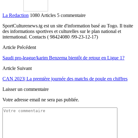
La Redaction
1080 Articles
5 commentaire
SportCulturenews.tg est un site d'information basé au Togo. Il traite
des informations sportives et culturelles sur le plan national et
international. Contacts ( 98424080 /99-23-12-17)
Article Précédent
Saudi pro-league/karim Benzema bientôt de retour en Ligue 1?
Article Suivant
CAN 2023| La première journée des matchs de poule en chiffres
Laisser un commentaire
Votre adresse email ne sera pas publiée.