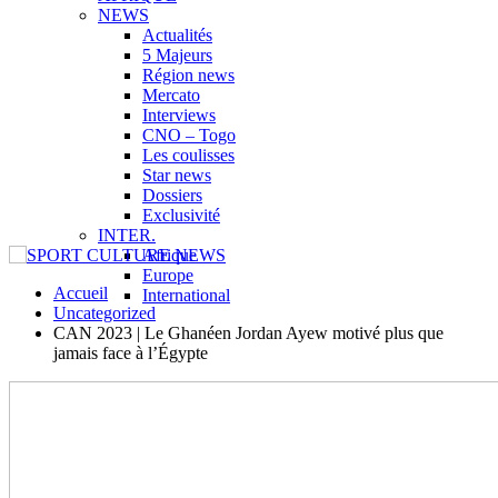
NEWS
Actualités
5 Majeurs
Région news
Mercato
Interviews
CNO – Togo
Les coulisses
Star news
Dossiers
Exclusivité
INTER.
Afrique
Europe
Accueil
International
Uncategorized
CAN 2023 | Le Ghanéen Jordan Ayew motivé plus que
jamais face à l’Égypte