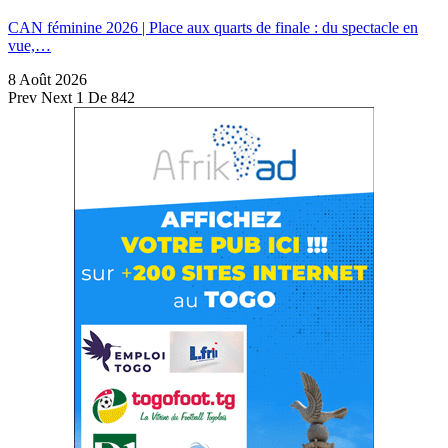
CAN féminine 2026 | Place aux quarts de finale : du spectacle en
vue,…
8 Août 2026
Prev
Next
1 De 842