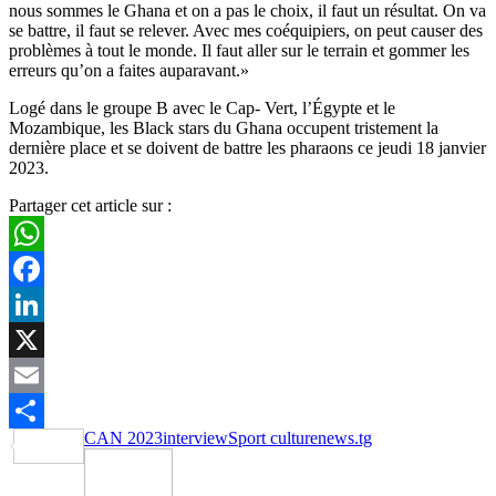
nous sommes le Ghana et on a pas le choix, il faut un résultat. On va
se battre, il faut se relever. Avec mes coéquipiers, on peut causer des
problèmes à tout le monde. Il faut aller sur le terrain et gommer les
erreurs qu’on a faites auparavant.»
Logé dans le groupe B avec le Cap- Vert, l’Égypte et le
Mozambique, les Black stars du Ghana occupent tristement la
dernière place et se doivent de battre les pharaons ce jeudi 18 janvier
2023.
Partager cet article sur :
WhatsApp
Facebook
LinkedIn
X
Email
CAN 2023
interview
Sport culturenews.tg
Partager