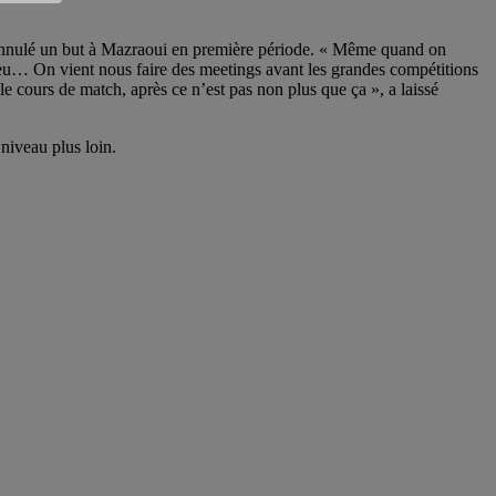
ait annulé un but à Mazraoui en première période. « Même quand on
de jeu… On vient nous faire des meetings avant les grandes compétitions
le cours de match, après ce n’est pas non plus que ça », a laissé
niveau plus loin.