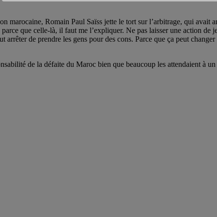
ction marocaine, Romain Paul Saïss jette le tort sur l’arbitrage, qui av
l, parce que celle-là, il faut me l’expliquer. Ne pas laisser une action 
ut arrêter de prendre les gens pour des cons. Parce que ça peut changer 
nsabilité de la défaite du Maroc bien que beaucoup les attendaient à un 