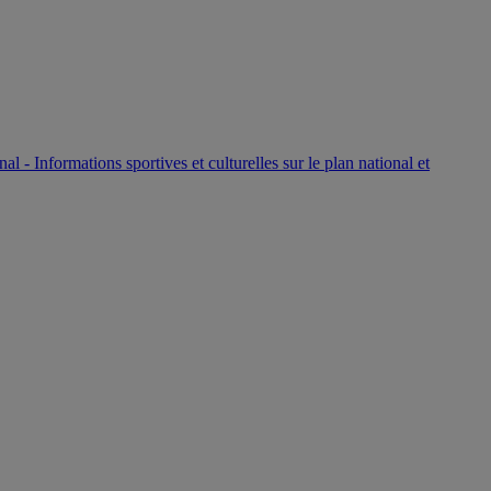
P
nal - Informations sportives et culturelles sur le plan national et