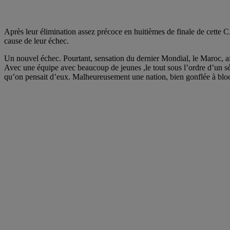
Après leur élimination assez précoce en huitièmes de finale de cette C
cause de leur échec.
Un nouvel échec. Pourtant, sensation du dernier Mondial, le Maroc, ain
Avec une équipe avec beaucoup de jeunes ,le tout sous l’ordre d’un s
qu’on pensait d’eux. Malheureusement une nation, bien gonflée à bloc et