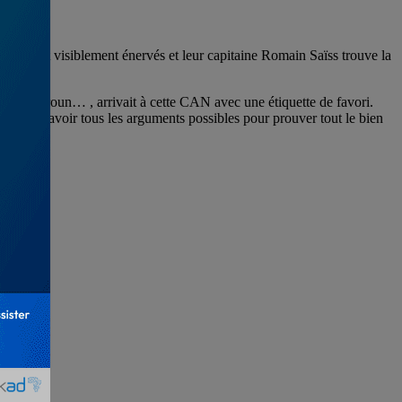
s étaient visiblement énervés et leur capitaine Romain Saïss trouve la
, le Cameroun… , arrivait à cette CAN avec une étiquette de favori.
laient avoir tous les arguments possibles pour prouver tout le bien