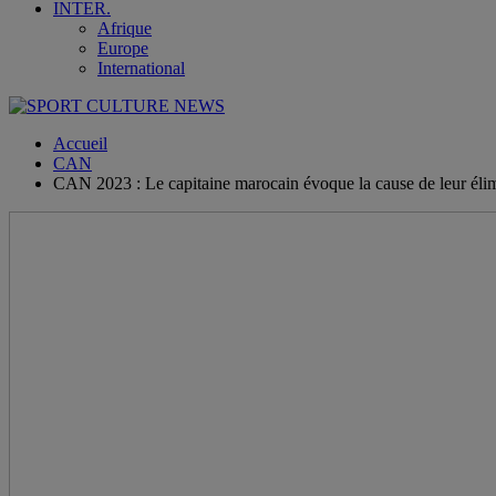
INTER.
Afrique
Europe
International
Accueil
CAN
CAN 2023 : Le capitaine marocain évoque la cause de leur éli