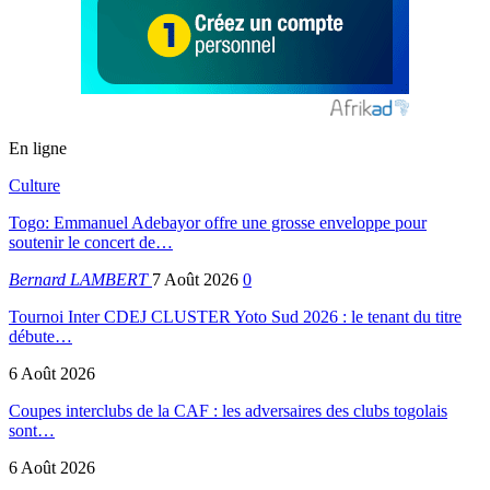
En ligne
Culture
Togo: Emmanuel Adebayor offre une grosse enveloppe pour
soutenir le concert de…
Bernard LAMBERT
7 Août 2026
0
Tournoi Inter CDEJ CLUSTER Yoto Sud 2026 : le tenant du titre
débute…
6 Août 2026
Coupes interclubs de la CAF : les adversaires des clubs togolais
sont…
6 Août 2026