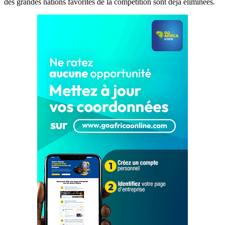
des grandes nations favorites de la compétition sont déjà éliminées.