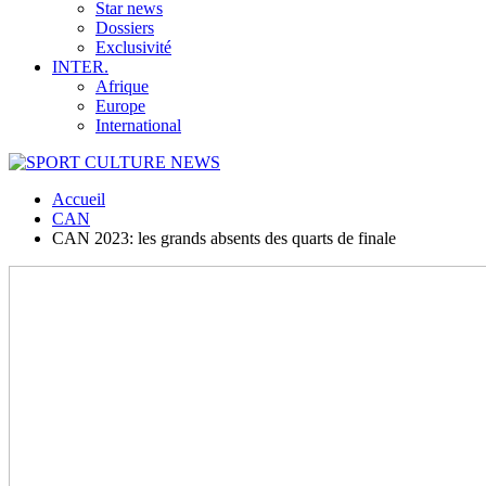
Star news
Dossiers
Exclusivité
INTER.
Afrique
Europe
International
Accueil
CAN
CAN 2023: les grands absents des quarts de finale