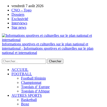
vendredi 7 août 2026
AUTORISATION DE LA HAAC N°0134/H
CNO – Togo
Dossiers
Exclusivité
Interviews
Star news
Informations sportives et culturelles sur le plan national et
international - Informations sportives et culturelles sur le plan
national et international
ACCUEIL
FOOTBALL
Football féminin
Championnat
Togolais d’ Europe
Togolais d’Afrique
AUTRES SPORTS
Basketball
Boxe