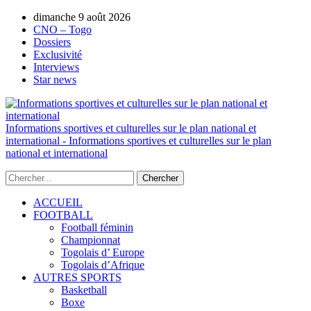
dimanche 9 août 2026
AUTORISATION DE LA HAAC N°0134/H
CNO – Togo
Dossiers
Exclusivité
Interviews
Star news
Informations sportives et culturelles sur le plan national et
international - Informations sportives et culturelles sur le plan
national et international
ACCUEIL
FOOTBALL
Football féminin
Championnat
Togolais d’ Europe
Togolais d’Afrique
AUTRES SPORTS
Basketball
Boxe