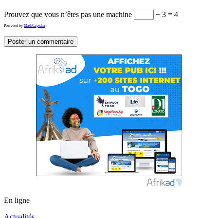
Prouvez que vous n’êtes pas une machine
− 3 = 4
Powered by
MathCaptcha
En ligne
Actualités