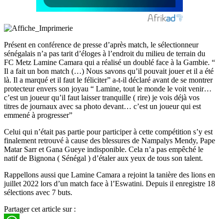
Présent en conférence de presse d’après match, le sélectionneur
sénégalais n’a pas tarit d’éloges à l’endroit du milieu de terrain du
FC Metz Lamine Camara qui a réalisé un doublé face à la Gambie. “
Il a fait un bon match (…) Nous savons qu’il pouvait jouer et il a été
là. Il a marqué et il faut le féliciter” a-t-il déclaré avant de se montrer
protecteur envers son joyau “ Lamine, tout le monde le voit venir…
c’est un joueur qu’il faut laisser tranquille ( rire) je vois déjà vos
titres de journaux avec sa photo devant… c’est un joueur qui est
emmené à progresser”
Celui qui n’était pas partie pour participer à cette compétition s’y est
finalement retrouvé à cause des blessures de Nampalys Mendy, Pape
Matar Sarr et Gana Gueye indisponible. Cela n’a pas empêché le
natif de Bignona ( Sénégal ) d’étaler aux yeux de tous son talent.
Rappellons aussi que Lamine Camara a rejoint la tanière des lions en
juillet 2022 lors d’un match face à l’Eswatini. Depuis il enregistre 18
sélections avec 7 buts.
Partager cet article sur :