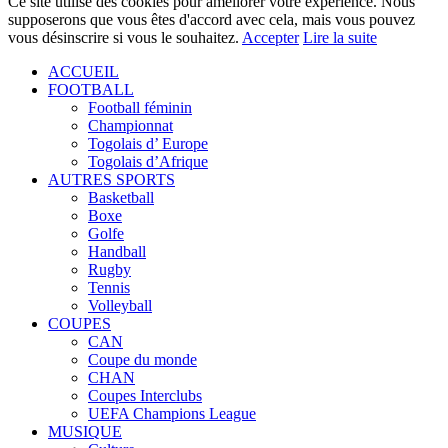
Ce site utilise des cookies pour améliorer votre expérience. Nous
supposerons que vous êtes d'accord avec cela, mais vous pouvez
vous désinscrire si vous le souhaitez.
Accepter
Lire la suite
ACCUEIL
FOOTBALL
Football féminin
Championnat
Togolais d’ Europe
Togolais d’Afrique
AUTRES SPORTS
Basketball
Boxe
Golfe
Handball
Rugby
Tennis
Volleyball
COUPES
CAN
Coupe du monde
CHAN
Coupes Interclubs
UEFA Champions League
MUSIQUE