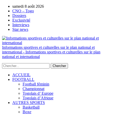
samedi 8 août 2026
AUTORISATION DE LA HAAC N°0134/HA
CNO – Togo
Dossiers
Exclusivité
Interviews
Star news
Informations sportives et culturelles sur le plan national et
international - Informations sportives et culturelles sur le plan
national et international
ACCUEIL
FOOTBALL
Football féminin
Championnat
Togolais d’ Europe
Togolais d’Afrique
AUTRES SPORTS
Basketball
Boxe