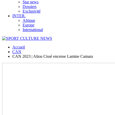
Star news
Dossiers
Exclusivité
INTER.
Afrique
Europe
International
Accueil
CAN
CAN 2023 | Aliou Cissé encense Lamine Camara