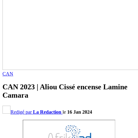
CAN
CAN 2023 | Aliou Cissé encense Lamine
Camara
Redigé par
La Redaction
le
16 Jan 2024