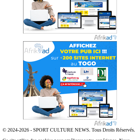
© 2024-2026 - SPORT CULTURE NEWS. Tous Droits Réservés.