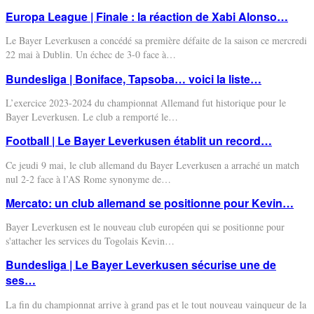
Europa League | Finale : la réaction de Xabi Alonso…
Le Bayer Leverkusen a concédé sa première défaite de la saison ce mercredi
22 mai à Dublin. Un échec de 3-0 face à
…
Bundesliga | Boniface, Tapsoba… voici la liste…
L’exercice 2023-2024 du championnat Allemand fut historique pour le
Bayer Leverkusen. Le club a remporté le
…
Football | Le Bayer Leverkusen établit un record…
Ce jeudi 9 mai, le club allemand du Bayer Leverkusen a arraché un match
nul 2-2 face à l’AS Rome synonyme de
…
Mercato: un club allemand se positionne pour Kevin…
Bayer Leverkusen est le nouveau club européen qui se positionne pour
s'attacher les services du Togolais Kevin
…
Bundesliga | Le Bayer Leverkusen sécurise une de
ses…
La fin du championnat arrive à grand pas et le tout nouveau vainqueur de la