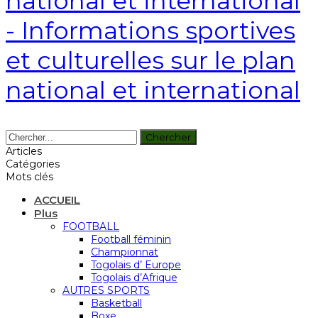
national et international
- Informations sportives
et culturelles sur le plan
national et international
Articles
Catégories
Mots clés
ACCUEIL
Plus
FOOTBALL
Football féminin
Championnat
Togolais d’ Europe
Togolais d’Afrique
AUTRES SPORTS
Basketball
Boxe