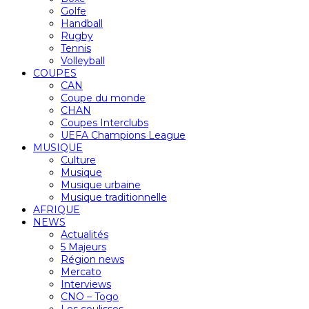
Golfe
Handball
Rugby
Tennis
Volleyball
COUPES
CAN
Coupe du monde
CHAN
Coupes Interclubs
UEFA Champions League
MUSIQUE
Culture
Musique
Musique urbaine
Musique traditionnelle
AFRIQUE
NEWS
Actualités
5 Majeurs
Région news
Mercato
Interviews
CNO – Togo