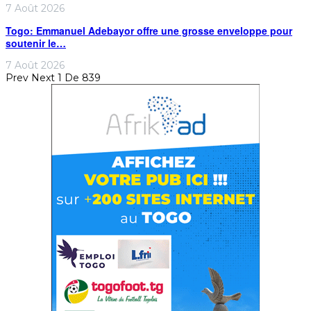
7 Août 2026
Togo: Emmanuel Adebayor offre une grosse enveloppe pour
soutenir le…
7 Août 2026
Prev
Next
1 De 839