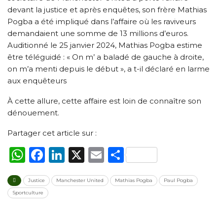
devant la justice et après enquêtes, son frère Mathias
Pogba a été impliqué dans l’affaire où les raviveurs
demandaient une somme de 13 millions d’euros.
Auditionné le 25 janvier 2024, Mathias Pogba estime
être téléguidé : « On m’ a baladé de gauche à droite,
on m’a menti depuis le début », a t-il déclaré en larme
aux enquêteurs
À cette allure, cette affaire est loin de connaître son
dénouement.
Partager cet article sur :
WhatsApp
Facebook
LinkedIn
X
Email
Partager
Justice
Manchester United
Mathias Pogba
Paul Pogba
Sportculture