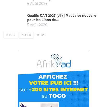
6 Août 2026
Qualifs CAN 2027 (J1) | Mauvaise nouvelle
pour les Lions de…
5 Août 2026
PREV
NEXT
1 De 838