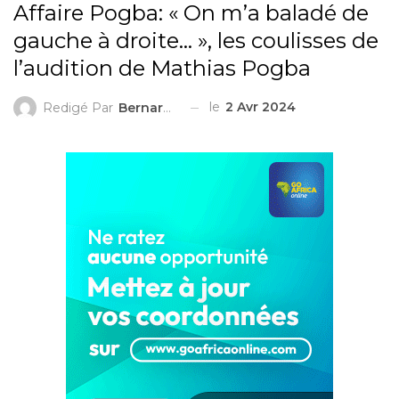
Affaire Pogba: « On m’a baladé de
gauche à droite… », les coulisses de
l’audition de Mathias Pogba
le
2 Avr 2024
Redigé Par
Bernard LAMBERT