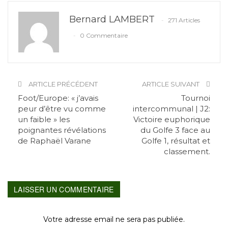
Bernard LAMBERT
271 Articles
0 Commentaire
ARTICLE PRÉCÉDENT
ARTICLE SUIVANT
Foot/Europe: « j’avais
Tournoi
peur d’être vu comme
intercommunal | J2:
un faible » les
Victoire euphorique
poignantes révélations
du Golfe 3 face au
de Raphaël Varane
Golfe 1, résultat et
classement.
LAISSER UN COMMENTAIRE
Votre adresse email ne sera pas publiée.