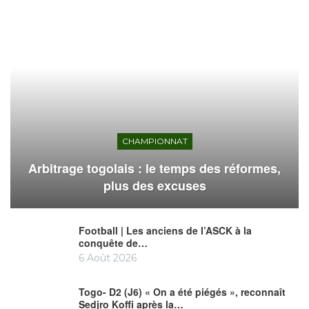
CHAMPIONNAT
Arbitrage togolais : le temps des réformes,
plus des excuses
Football | Les anciens de l’ASCK à la
conquête de…
6 Août 2026
Togo- D2 (J6) « On a été piégés », reconnaît
Sedjro Koffi après la…