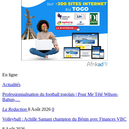
En ligne
Actualités
Professionnalisation du football togolais | Pour Me Tété Wilson-
Bahun,…
La Redaction
8 Août 2026
0
Volleyball : Achille Samani champion du Bénin avec Finances VBC
8 Août 2026