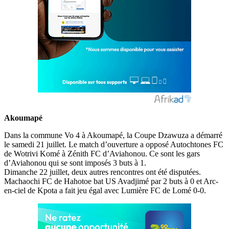
Akoumapé
Dans la commune Vo 4 à Akoumapé, la Coupe Dzawuza a démarré
le samedi 21 juillet. Le match d’ouverture a opposé Autochtones FC
de Wotrivi Komé à Zénith FC d’Aviahonou. Ce sont les gars
d’Aviahonou qui se sont imposés 3 buts à 1.
Dimanche 22 juillet, deux autres rencontres ont été disputées.
Machaochi FC de Hahotoe bat US Avadjimé par 2 buts à 0 et Arc-
en-ciel de Kpota a fait jeu égal avec Lumière FC de Lomé 0-0.