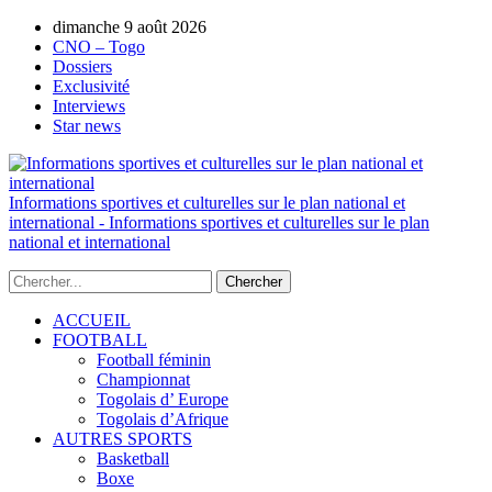
dimanche 9 août 2026
AUTORISATION DE LA HAAC N°0134/H
CNO – Togo
Dossiers
Exclusivité
Interviews
Star news
Informations sportives et culturelles sur le plan national et
international - Informations sportives et culturelles sur le plan
national et international
ACCUEIL
FOOTBALL
Football féminin
Championnat
Togolais d’ Europe
Togolais d’Afrique
AUTRES SPORTS
Basketball
Boxe