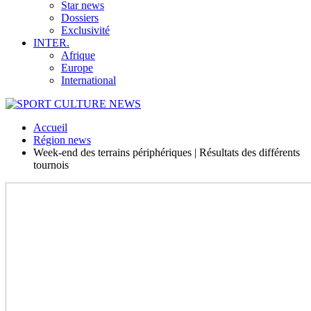
Star news
Dossiers
Exclusivité
INTER.
Afrique
Europe
International
Accueil
Région news
Week-end des terrains périphériques | Résultats des différents
tournois