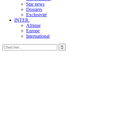
Star news
Dossiers
Exclusivité
INTER.
Afrique
Europe
International