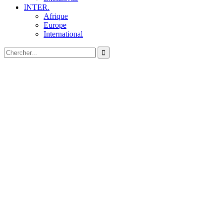
INTER.
Afrique
Europe
International