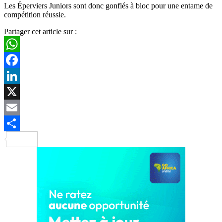
Les Éperviers Juniors sont donc gonflés à bloc pour une entame de
compétition réussie.
Partager cet article sur :
WhatsApp
Facebook
LinkedIn
X
Email
Partager