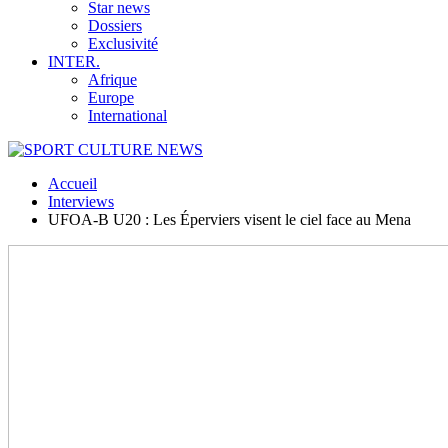
Star news
Dossiers
Exclusivité
INTER.
Afrique
Europe
International
Accueil
Interviews
UFOA-B U20 : Les Éperviers visent le ciel face au Mena