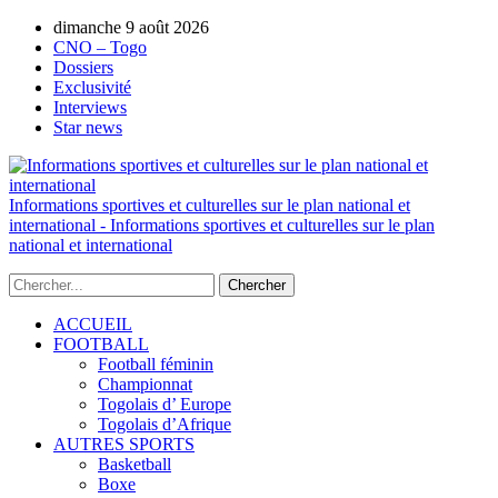
dimanche 9 août 2026
AUTORISATION DE LA HAAC N°0134/H
CNO – Togo
Dossiers
Exclusivité
Interviews
Star news
Informations sportives et culturelles sur le plan national et
international - Informations sportives et culturelles sur le plan
national et international
ACCUEIL
FOOTBALL
Football féminin
Championnat
Togolais d’ Europe
Togolais d’Afrique
AUTRES SPORTS
Basketball
Boxe