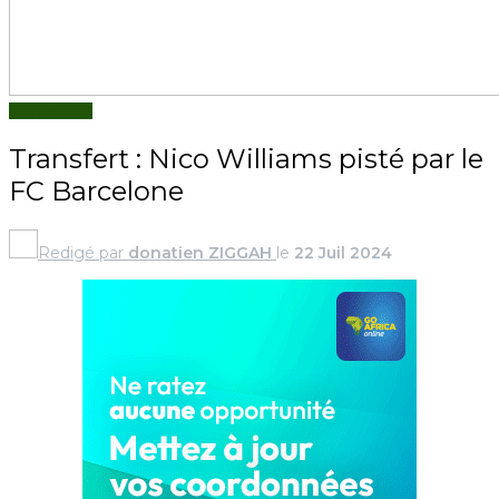
ACTUALITÉS
Transfert : Nico Williams pisté par le
FC Barcelone
Redigé par
donatien ZIGGAH
le
22 Juil 2024