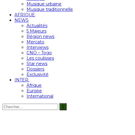
Musique urbaine
Musique traditionnelle
AFRIQUE
NEWS
Actualités
5 Majeurs
Région news
Mercato
Interviews
CNO – Togo
Les coulisses
Star news
Dossiers
Exclusivité
INTER.
Afrique
Europe
International