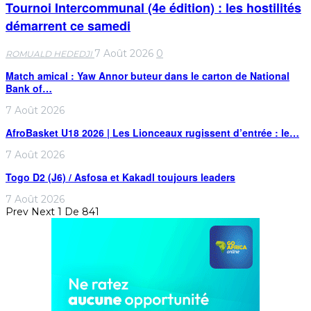
Tournoi Intercommunal (4e édition) : les hostilités
démarrent ce samedi
7 Août 2026
0
ROMUALD HEDEDJI
Match amical : Yaw Annor buteur dans le carton de National
Bank of…
7 Août 2026
AfroBasket U18 2026 | Les Lionceaux rugissent d’entrée : le…
7 Août 2026
Togo D2 (J6) / Asfosa et Kakadl toujours leaders
7 Août 2026
Prev
Next
1 De 841