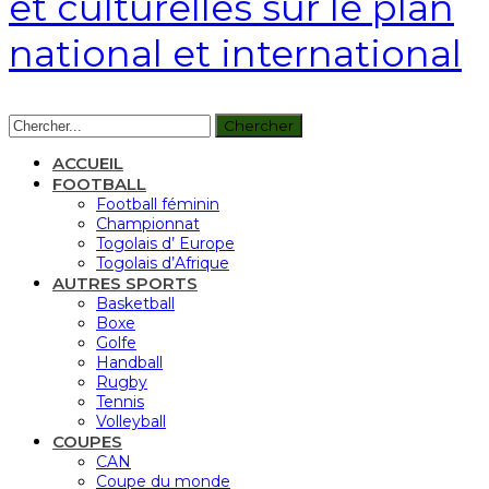
et culturelles sur le plan
national et international
ACCUEIL
FOOTBALL
Football féminin
Championnat
Togolais d’ Europe
Togolais d’Afrique
AUTRES SPORTS
Basketball
Boxe
Golfe
Handball
Rugby
Tennis
Volleyball
COUPES
CAN
Coupe du monde