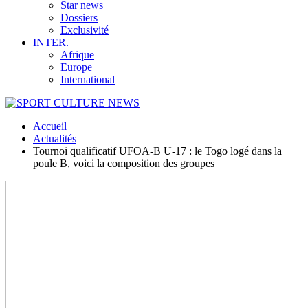
Star news
Dossiers
Exclusivité
INTER.
Afrique
Europe
International
Accueil
Actualités
Tournoi qualificatif UFOA-B U-17 : le Togo logé dans la
poule B, voici la composition des groupes