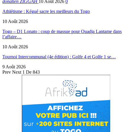
donatien ZIGGAH
10 Août 2026
0
Athlétisme : Kégué sacre les meilleurs du Togo
10 Août 2026
Togo – D1 Lonato : coup de massue pour Ouadja Lantame dans
l’affaire…
10 Août 2026
Tournoi Intercommunal (4e édition) : Golfe 4 et Golfe 1 se…
9 Août 2026
Prev
Next
1 De 843