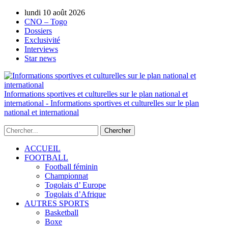
lundi 10 août 2026
AUTORISATION DE LA HAAC N°0134/HAA
CNO – Togo
Dossiers
Exclusivité
Interviews
Star news
Informations sportives et culturelles sur le plan national et
international - Informations sportives et culturelles sur le plan
national et international
ACCUEIL
FOOTBALL
Football féminin
Championnat
Togolais d’ Europe
Togolais d’Afrique
AUTRES SPORTS
Basketball
Boxe