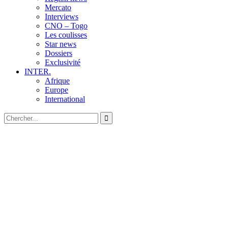
Mercato
Interviews
CNO – Togo
Les coulisses
Star news
Dossiers
Exclusivité
INTER.
Afrique
Europe
International