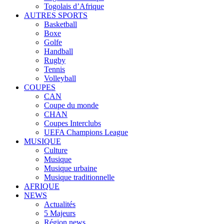
Togolais d’Afrique
AUTRES SPORTS
Basketball
Boxe
Golfe
Handball
Rugby
Tennis
Volleyball
COUPES
CAN
Coupe du monde
CHAN
Coupes Interclubs
UEFA Champions League
MUSIQUE
Culture
Musique
Musique urbaine
Musique traditionnelle
AFRIQUE
NEWS
Actualités
5 Majeurs
Région news