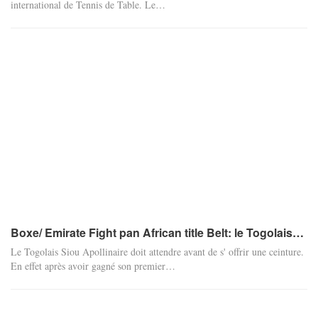
international de Tennis de Table. Le
…
Boxe/ Emirate Fight pan African title Belt: le Togolais…
Le Togolais Siou Apollinaire doit attendre avant de s' offrir une ceinture.
En effet après avoir gagné son premier
…