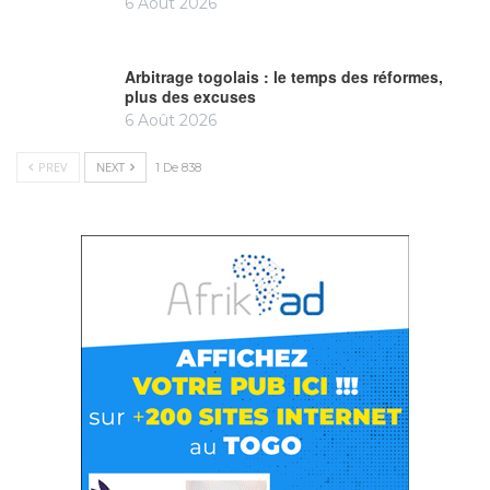
6 Août 2026
Arbitrage togolais : le temps des réformes,
plus des excuses
6 Août 2026
PREV
NEXT
1 De 838