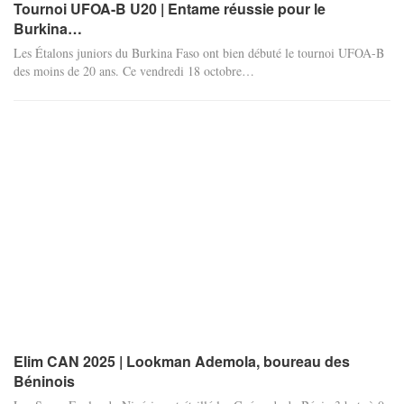
Tournoi UFOA-B U20 | Entame réussie pour le
Burkina…
Les Étalons juniors du Burkina Faso ont bien débuté le tournoi UFOA-B
des moins de 20 ans. Ce vendredi 18 octobre
…
Elim CAN 2025 | Lookman Ademola, boureau des
Béninois