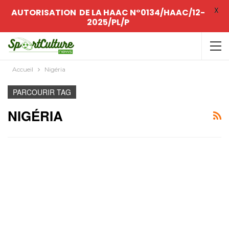
X
AUTORISATION DE LA HAAC N°0134/HAAC/12-
2025/PL/P
Accueil
Nigéria
PARCOURIR TAG
NIGÉRIA