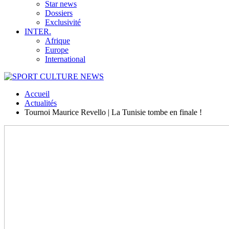
Star news
Dossiers
Exclusivité
INTER.
Afrique
Europe
International
Accueil
Actualités
Tournoi Maurice Revello | La Tunisie tombe en finale !