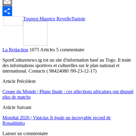
X
Email
Tournoi Maurice Revello
Tunisie
Partager
La Redaction
1075 Articles
5 commentaire
SportCulturenews.tg est un site d'information basé au Togo. Il traite
des informations sportives et culturelles sur le plan national et
international. Contacts ( 98424080 /99-23-12-17)
Article Précédent
Coupe du Monde | Phase finale : ces sélections africaines ont disputé
plus de matchs
Article Suivant
Mondial 2026 | Vinicius Jr égale un incroyable record de
Ronaldinho
Laisser un commentaire