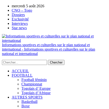
mercredi 5 août 2026
AUTORISATION DE LA HAAC N°0134/H
CNO – Togo
Dossiers
Exclusivité
Interviews
Star news
Informations sportives et culturelles sur le plan national et
international - Informations sportives et culturelles sur le plan
national et international
ACCUEIL
FOOTBALL
Football féminin
Championnat
Togolais d’ Europe
Togolais d’Afrique
AUTRES SPORTS
Basketball
Boxe