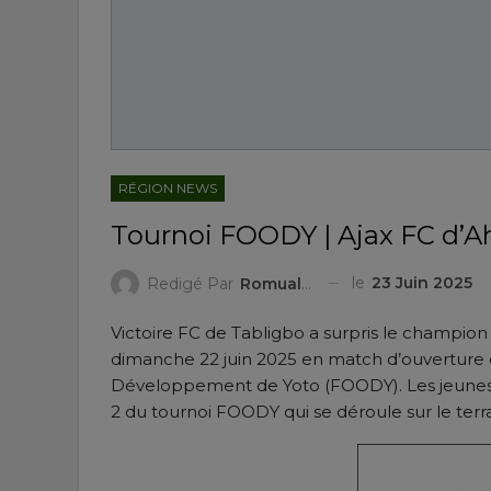
RÉGION NEWS
Tournoi FOODY | Ajax FC d’Ah
le
23 Juin 2025
Redigé Par
Romuald HEDEDJI
Victoire FC de Tabligbo a surpris le champion 
dimanche 22 juin 2025 en match d’ouverture d
Développement de Yoto (FOODY). Les jeunes 
2 du tournoi FOODY qui se déroule sur le terr