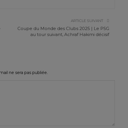
ARTICLE SUIVANT
e
Coupe du Monde des Clubs 2025 | Le PSG
au tour suivant, Achraf Hakimi décisif
ail ne sera pas publiée.