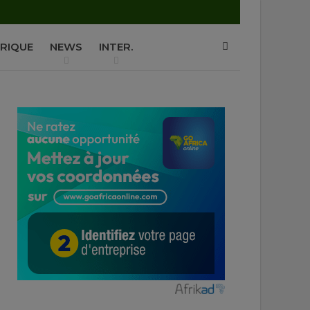
P
RIQUE
NEWS
INTER.