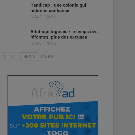
Handicap : une colonie qui
redonne confiance
6 Août 2026
Arbitrage togolais : le temps des
réformes, plus des excuses
6 Août 2026
PREV
NEXT
1 De 838