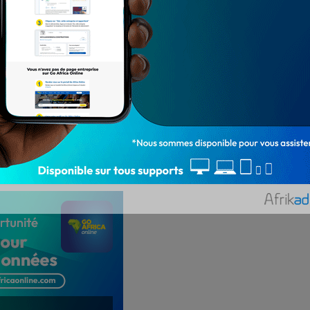
puisque les deux équipes ont renforcé leurs effectifs
ar de Segbena Kokou Frédéric, côté Victoire FC et
sera marqué en première période malgré les nettes
e Tabligbo vont trouver la faille dans la défense
le goal d’Ahépé Soukapé Akoubo Yao à la 46e minute,
de la partie pour Victoire FC. Les changements
oir. Le tenant du titre rate ainsi son entrée en