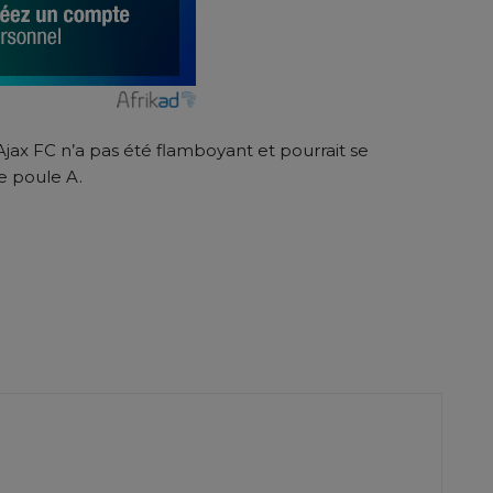
Ajax FC n’a pas été flamboyant et pourrait se
e poule A.
er