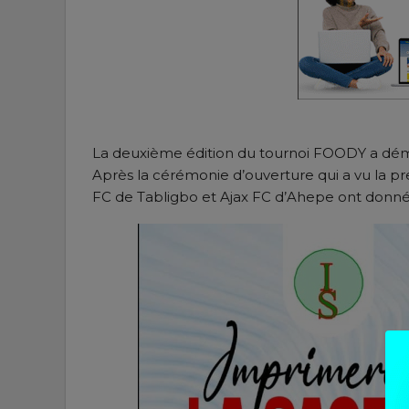
La deuxième édition du tournoi FOODY a déma
Après la cérémonie d’ouverture qui a vu la pre
FC de Tabligbo et Ajax FC d’Ahepe ont donné 