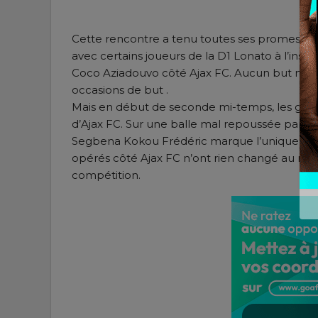
Cette rencontre a tenu toutes ses promesses 
avec certains joueurs de la D1 Lonato à l’inst
Coco Aziadouvo côté Ajax FC. Aucun but ne 
occasions de but .
Mais en début de seconde mi-temps, les gars d
d’Ajax FC. Sur une balle mal repoussée par 
Segbena Kokou Frédéric marque l’unique but 
opérés côté Ajax FC n’ont rien changé au marqu
compétition.