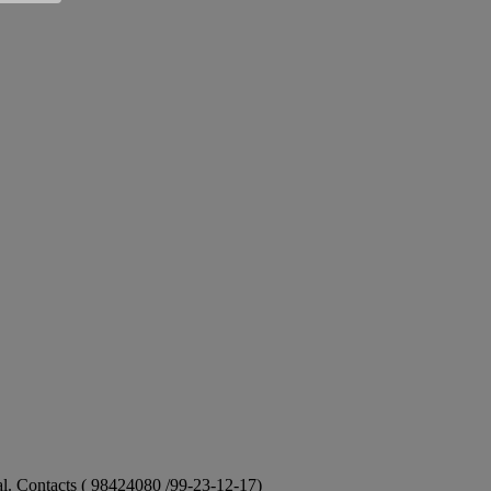
ional. Contacts ( 98424080 /99-23-12-17)