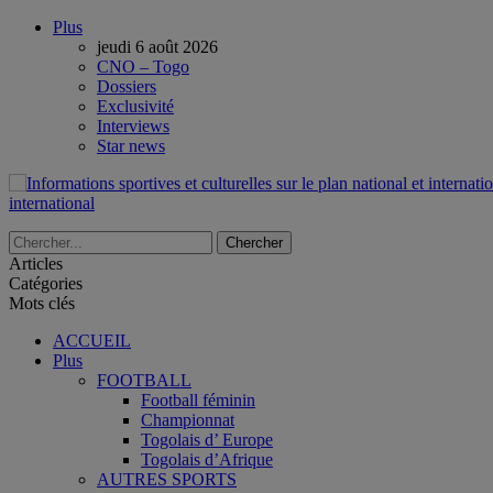
Plus
jeudi 6 août 2026
CNO – Togo
Dossiers
Exclusivité
Interviews
Star news
international
Articles
Catégories
Mots clés
ACCUEIL
Plus
FOOTBALL
Football féminin
Championnat
Togolais d’ Europe
Togolais d’Afrique
AUTRES SPORTS