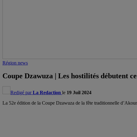
Région news
Coupe Dzawuza | Les hostilités débutent c
Redigé par
La Redaction
le
19 Juil 2024
La 52e édition de la Coupe Dzawuza de la fête traditionnelle d’Akou