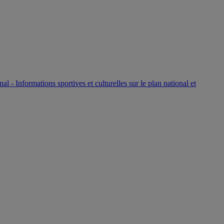
P
nal - Informations sportives et culturelles sur le plan national et