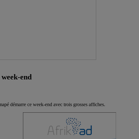
e week-end
mapé démarre ce week-end avec trois grosses affiches.