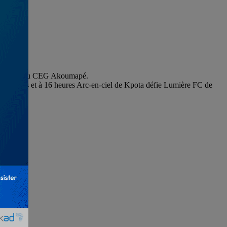
le terrain du CEG Akoumapé.
14 heures et à 16 heures Arc-en-ciel de Kpota défie Lumière FC de