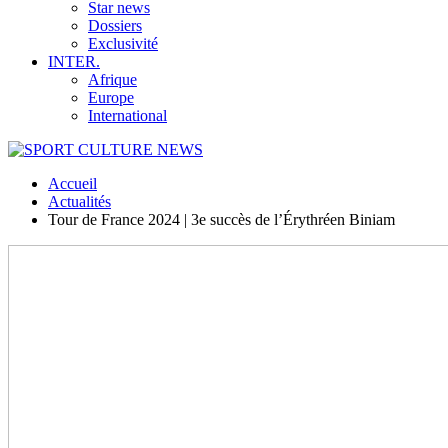
Star news
Dossiers
Exclusivité
INTER.
Afrique
Europe
International
Accueil
Actualités
Tour de France 2024 | 3e succès de l’Érythréen Biniam