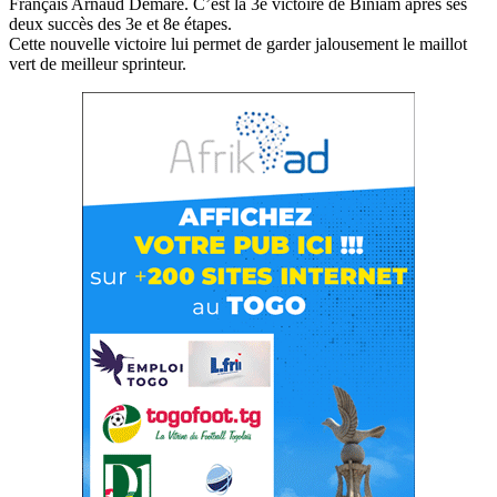
Français Arnaud Démare. C’est la 3e victoire de Biniam après ses
deux succès des 3e et 8e étapes.
Cette nouvelle victoire lui permet de garder jalousement le maillot
vert de meilleur sprinteur.