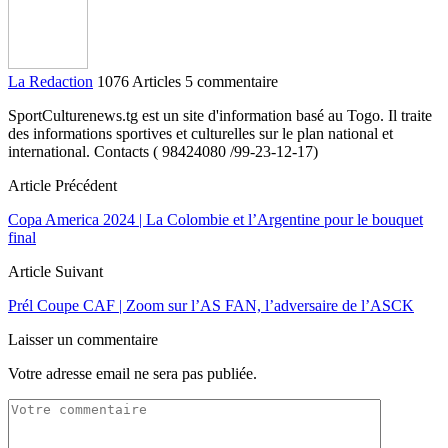
La Redaction
1076 Articles
5 commentaire
SportCulturenews.tg est un site d'information basé au Togo. Il traite
des informations sportives et culturelles sur le plan national et
international. Contacts ( 98424080 /99-23-12-17)
Article Précédent
Copa America 2024 | La Colombie et l’Argentine pour le bouquet
final
Article Suivant
Prél Coupe CAF | Zoom sur l’AS FAN, l’adversaire de l’ASCK
Laisser un commentaire
Votre adresse email ne sera pas publiée.