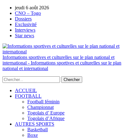
jeudi 6 août 2026
AUTORISATION DE LA HAAC N°0134/H
CNO – Togo
Dossiers
Exclusivité
Interviews
Star news
Informations sportives et culturelles sur le plan national et
international - Informations sportives et culturelles sur le plan
national et international
ACCUEIL
FOOTBALL
Football féminin
Championnat
Togolais d’ Europe
Togolais d’Afrique
AUTRES SPORTS
Basketball
Boxe