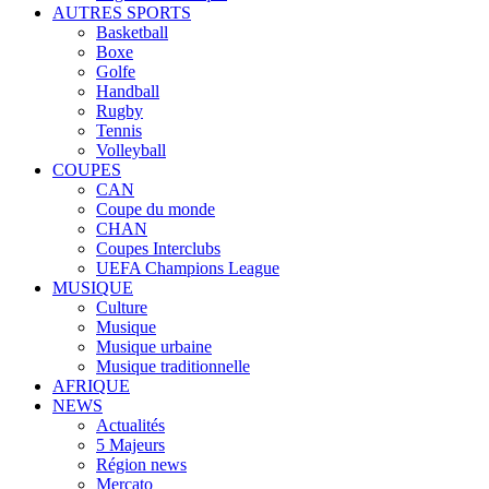
AUTRES SPORTS
Basketball
Boxe
Golfe
Handball
Rugby
Tennis
Volleyball
COUPES
CAN
Coupe du monde
CHAN
Coupes Interclubs
UEFA Champions League
MUSIQUE
Culture
Musique
Musique urbaine
Musique traditionnelle
AFRIQUE
NEWS
Actualités
5 Majeurs
Région news
Mercato