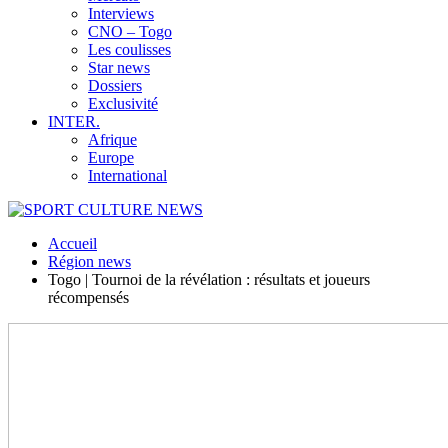
Interviews
CNO – Togo
Les coulisses
Star news
Dossiers
Exclusivité
INTER.
Afrique
Europe
International
Accueil
Région news
Togo | Tournoi de la révélation : résultats et joueurs
récompensés