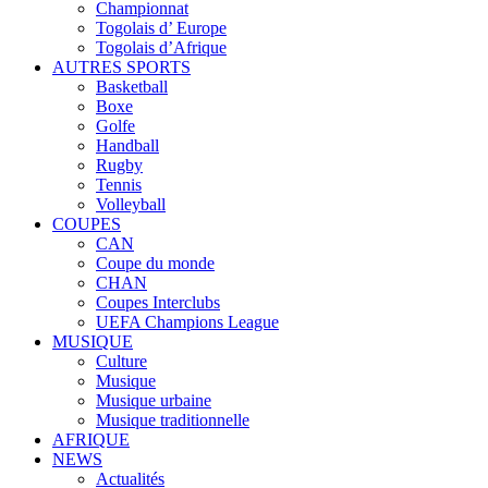
Championnat
Togolais d’ Europe
Togolais d’Afrique
AUTRES SPORTS
Basketball
Boxe
Golfe
Handball
Rugby
Tennis
Volleyball
COUPES
CAN
Coupe du monde
CHAN
Coupes Interclubs
UEFA Champions League
MUSIQUE
Culture
Musique
Musique urbaine
Musique traditionnelle
AFRIQUE
NEWS
Actualités