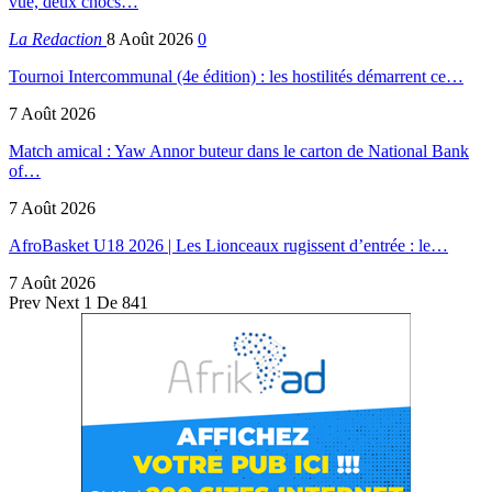
vue, deux chocs…
La Redaction
8 Août 2026
0
Tournoi Intercommunal (4e édition) : les hostilités démarrent ce…
7 Août 2026
Match amical : Yaw Annor buteur dans le carton de National Bank
of…
7 Août 2026
AfroBasket U18 2026 | Les Lionceaux rugissent d’entrée : le…
7 Août 2026
Prev
Next
1 De 841