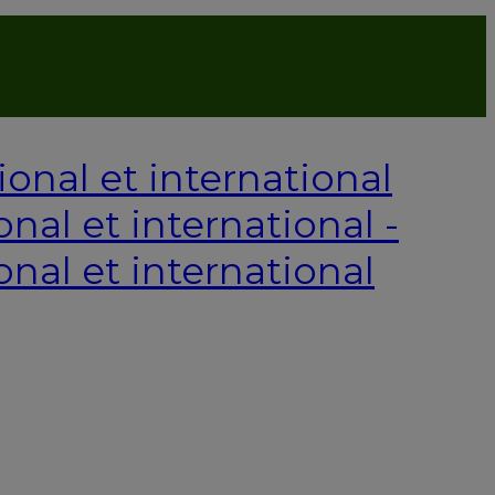
P
onal et international -
onal et international