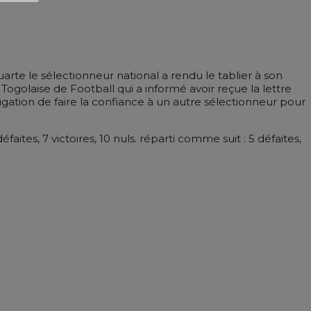
arte le sélectionneur national a rendu le tablier à son
ogolaise de Football qui a informé avoir reçue la lettre
igation de faire la confiance à un autre sélectionneur pour
ites, 7 victoires, 10 nuls. réparti comme suit : 5 défaites,