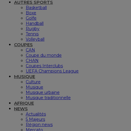
AUTRES SPORTS
Basketball
Boxe
Golfe
Handball
Rugby
Tennis
Volleyball
COUPES
CAN
Coupe du monde
CHAN
Coupes Interclubs
UEFA Champions League
MUSIQUE
Culture
Musique
Musique urbaine
Musique traditionnelle
AFRIQUE
NEWS
Actualités
5 Majeurs
Région news
Mercato