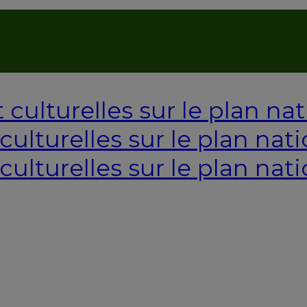
AUTORISATION DE LA HAAC N°0134/HAAC/12-2025/PL/
ulturelles sur le plan nati
culturelles sur le plan nati