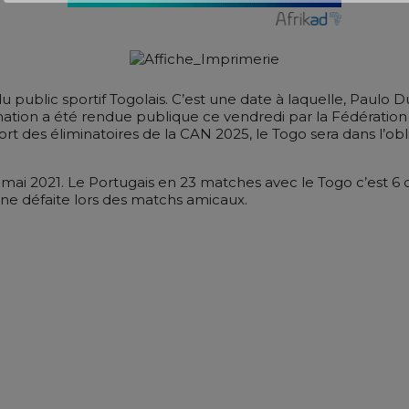
public sportif Togolais. C’est une date à laquelle, Paulo Du
mation a été rendue publique ce vendredi par la Fédération T
ort des éliminatoires de la CAN 2025, le Togo sera dans l’obl
ai 2021. Le Portugais en 23 matches avec le Togo c’est 6 défa
s, une défaite lors des matchs amicaux.