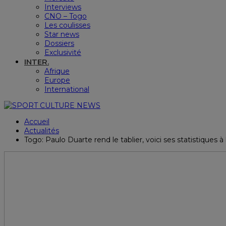
Interviews
CNO – Togo
Les coulisses
Star news
Dossiers
Exclusivité
INTER.
Afrique
Europe
International
Accueil
Actualités
Togo: Paulo Duarte rend le tablier, voici ses statistiques à