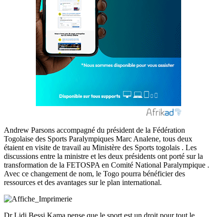
Andrew Parsons accompagné du président de la Fédération
Togolaise des Sports Paralympiques Marc Analene, tous deux
étaient en visite de travail au Ministère des Sports togolais . Les
discussions entre la ministre et les deux présidents ont porté sur la
transformation de la FETOSPA en Comité National Paralympique .
Avec ce changement de nom, le Togo pourra bénéficier des
ressources et des avantages sur le plan international.
Dr Lidi Bessi Kama pense que le sport est un droit pour tout le