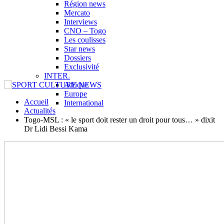
Région news
Mercato
Interviews
CNO – Togo
Les coulisses
Star news
Dossiers
Exclusivité
INTER.
Afrique
Europe
Accueil
International
Actualités
Togo-MSL : « le sport doit rester un droit pour tous… » dixit
Dr Lidi Bessi Kama