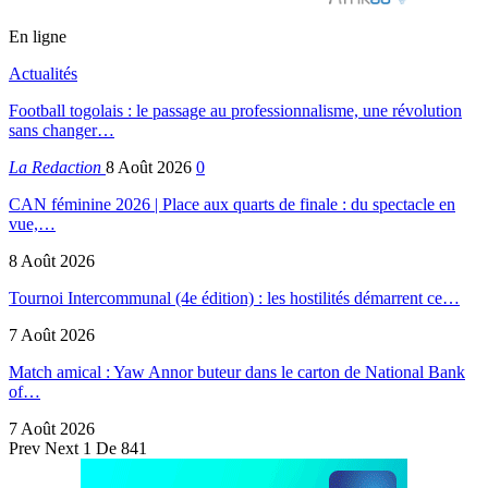
En ligne
Actualités
Football togolais : le passage au professionnalisme, une révolution
sans changer…
La Redaction
8 Août 2026
0
CAN féminine 2026 | Place aux quarts de finale : du spectacle en
vue,…
8 Août 2026
Tournoi Intercommunal (4e édition) : les hostilités démarrent ce…
7 Août 2026
Match amical : Yaw Annor buteur dans le carton de National Bank
of…
7 Août 2026
Prev
Next
1 De 841