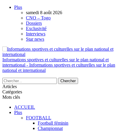
Plus
AUTORISATION DE LA HAAC N°0134/H
samedi 8 août 2026
CNO – Togo
Dossiers
Exclusivité
Interviews
Star news
Informations sportives et culturelles sur le plan national et
international - Informations sportives et culturelles sur le plan
national et international
Articles
Catégories
Mots clés
ACCUEIL
Plus
FOOTBALL
Football féminin
Championnat