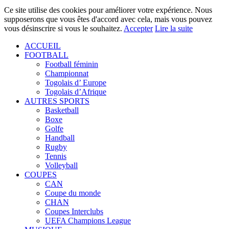
Ce site utilise des cookies pour améliorer votre expérience. Nous
supposerons que vous êtes d'accord avec cela, mais vous pouvez
vous désinscrire si vous le souhaitez.
Accepter
Lire la suite
ACCUEIL
FOOTBALL
Football féminin
Championnat
Togolais d’ Europe
Togolais d’Afrique
AUTRES SPORTS
Basketball
Boxe
Golfe
Handball
Rugby
Tennis
Volleyball
COUPES
CAN
Coupe du monde
CHAN
Coupes Interclubs
UEFA Champions League