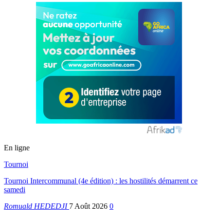
En ligne
Tournoi
Tournoi Intercommunal (4e édition) : les hostilités démarrent ce
samedi
Romuald HEDEDJI
7 Août 2026
0