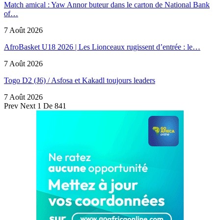
Match amical : Yaw Annor buteur dans le carton de National Bank
of…
7 Août 2026
AfroBasket U18 2026 | Les Lionceaux rugissent d’entrée : le…
7 Août 2026
Togo D2 (J6) / Asfosa et Kakadl toujours leaders
7 Août 2026
Prev
Next
1 De 841