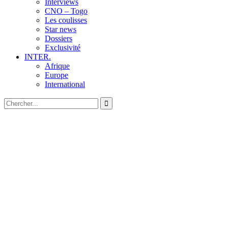
Interviews
CNO – Togo
Les coulisses
Star news
Dossiers
Exclusivité
INTER.
Afrique
Europe
International