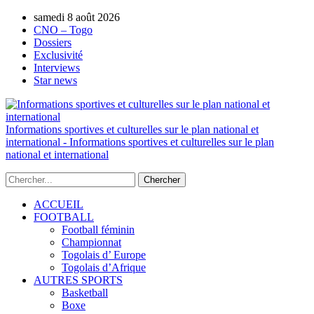
samedi 8 août 2026
AUTORISATION DE LA HAAC N°0134/H
CNO – Togo
Dossiers
Exclusivité
Interviews
Star news
Informations sportives et culturelles sur le plan national et
international - Informations sportives et culturelles sur le plan
national et international
ACCUEIL
FOOTBALL
Football féminin
Championnat
Togolais d’ Europe
Togolais d’Afrique
AUTRES SPORTS
Basketball
Boxe