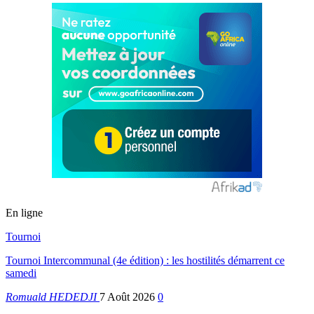
En ligne
Tournoi
Tournoi Intercommunal (4e édition) : les hostilités démarrent ce
samedi
Romuald HEDEDJI
7 Août 2026
0