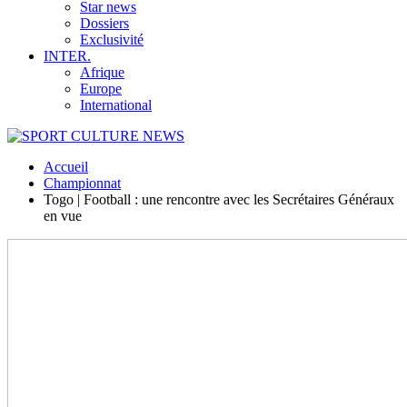
Star news
Dossiers
Exclusivité
INTER.
Afrique
Europe
International
Accueil
Championnat
Togo | Football : une rencontre avec les Secrétaires Généraux
en vue