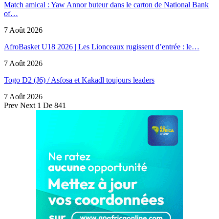
Match amical : Yaw Annor buteur dans le carton de National Bank
of…
7 Août 2026
AfroBasket U18 2026 | Les Lionceaux rugissent d’entrée : le…
7 Août 2026
Togo D2 (J6) / Asfosa et Kakadl toujours leaders
7 Août 2026
Prev
Next
1 De 841