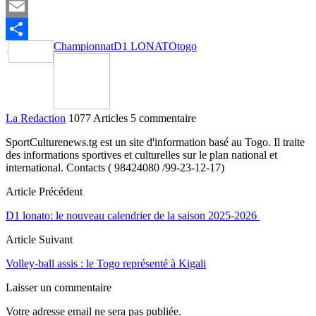
X
Email
Championnat
D1 LONATO
togo
Partager
La Redaction
1077 Articles
5 commentaire
SportCulturenews.tg est un site d'information basé au Togo. Il traite
des informations sportives et culturelles sur le plan national et
international. Contacts ( 98424080 /99-23-12-17)
Article Précédent
D1 lonato: le nouveau calendrier de la saison 2025-2026
Article Suivant
Volley-ball assis : le Togo représenté à Kigali
Laisser un commentaire
Votre adresse email ne sera pas publiée.