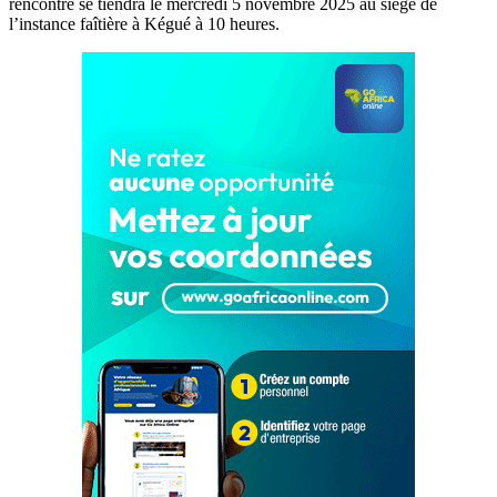
rencontre se tiendra le mercredi 5 novembre 2025 au siège de
l’instance faîtière à Kégué à 10 heures.