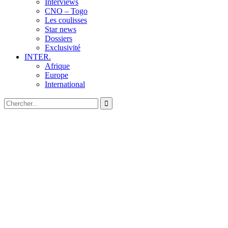
Interviews
CNO – Togo
Les coulisses
Star news
Dossiers
Exclusivité
INTER.
Afrique
Europe
International