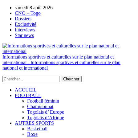
samedi 8 août 2026
AUTORISATION DE LA HAAC N°0134/H
CNO – Togo
Dossiers
Exclusivité
Interviews
Star news
Informations sportives et culturelles sur le plan national et
international - Informations sportives et culturelles sur le plan
national et international
ACCUEIL
FOOTBALL
Football féminin
Championnat
Togolais d’ Europe
Togolais d’Afrique
AUTRES SPORTS
Basketball
Boxe