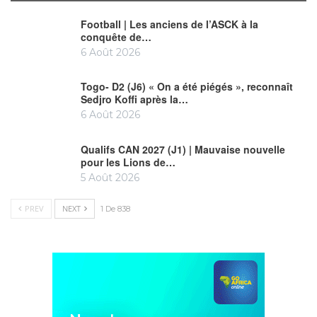
Football | Les anciens de l’ASCK à la
conquête de…
6 Août 2026
Togo- D2 (J6) « On a été piégés », reconnaît
Sedjro Koffi après la…
6 Août 2026
Qualifs CAN 2027 (J1) | Mauvaise nouvelle
pour les Lions de…
5 Août 2026
PREV
NEXT
1 De 838