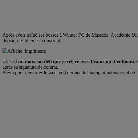
Après avoir traîné ses bosses à Winner FC de Masseda, Académie Uni
division. Et il en est conscient.
«
C’est un nouveau défi que je relève avec beaucoup d’enthousias
après sa signature de contrat.
Prévu pour démarrer le weekend dernier, le championnat national de foo