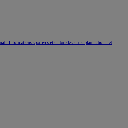
P
nal - Informations sportives et culturelles sur le plan national et