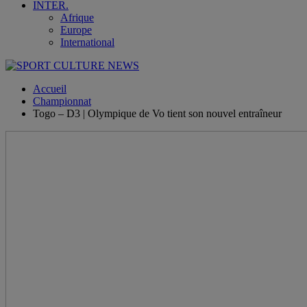
INTER.
Afrique
Europe
International
Accueil
Championnat
Togo – D3 | Olympique de Vo tient son nouvel entraîneur