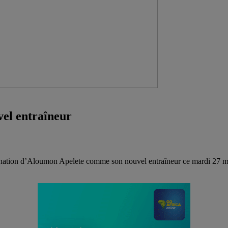
vel entraîneur
mination d’Aloumon Apelete comme son nouvel entraîneur ce mardi 27 ma