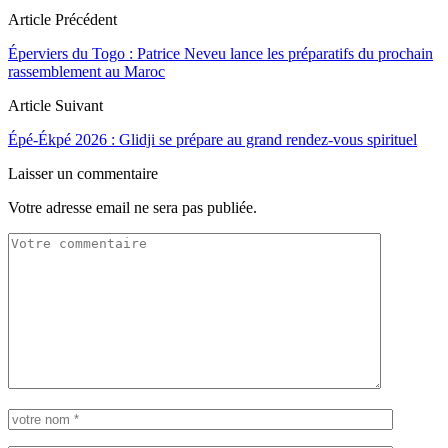
Article Précédent
Éperviers du Togo : Patrice Neveu lance les préparatifs du prochain
rassemblement au Maroc
Article Suivant
Épé-Ékpé 2026 : Glidji se prépare au grand rendez-vous spirituel
Laisser un commentaire
Votre adresse email ne sera pas publiée.