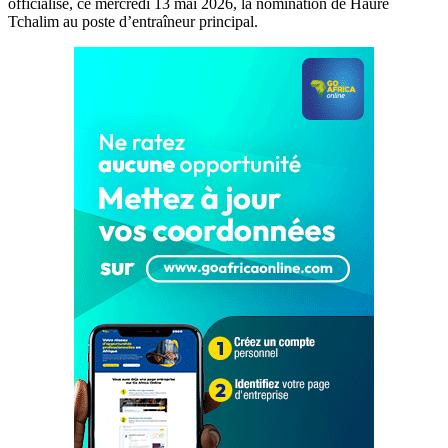
officialisé, ce mercredi 13 mai 2026, la nomination de Haure
Tchalim au poste d’entraîneur principal.