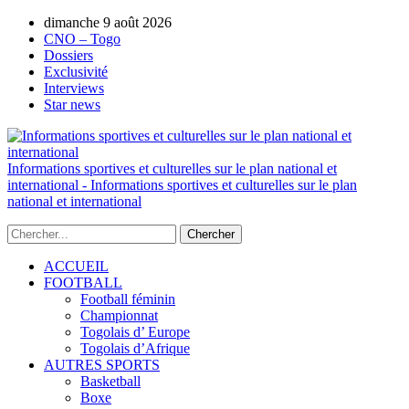
dimanche 9 août 2026
AUTORISATION DE LA HAAC N°0134/H
CNO – Togo
Dossiers
Exclusivité
Interviews
Star news
Informations sportives et culturelles sur le plan national et
international - Informations sportives et culturelles sur le plan
national et international
ACCUEIL
FOOTBALL
Football féminin
Championnat
Togolais d’ Europe
Togolais d’Afrique
AUTRES SPORTS
Basketball
Boxe