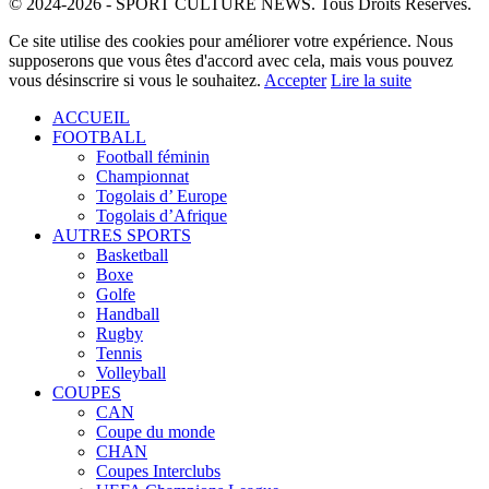
© 2024-2026 - SPORT CULTURE NEWS. Tous Droits Réservés.
Ce site utilise des cookies pour améliorer votre expérience. Nous
supposerons que vous êtes d'accord avec cela, mais vous pouvez
vous désinscrire si vous le souhaitez.
Accepter
Lire la suite
ACCUEIL
FOOTBALL
Football féminin
Championnat
Togolais d’ Europe
Togolais d’Afrique
AUTRES SPORTS
Basketball
Boxe
Golfe
Handball
Rugby
Tennis
Volleyball
COUPES
CAN
Coupe du monde
CHAN
Coupes Interclubs