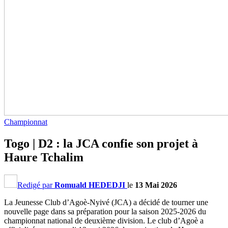
Championnat
Togo | D2 : la JCA confie son projet à
Haure Tchalim
Redigé par
Romuald HEDEDJI
le
13 Mai 2026
La Jeunesse Club d’Agoè-Nyivé (JCA) a décidé de tourner une
nouvelle page dans sa préparation pour la saison 2025-2026 du
championnat national de deuxième division. Le club d’Agoè a