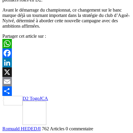
Avant le démarrage du championnat, ce changement sur le banc
marque déjà un tournant important dans la stratégie du club d’Agoè-
Nyivé, déterminé à aborder cette nouvelle campagne avec des
ambitions affirmées.
Partager cet article sur :
WhatsApp
Facebook
LinkedIn
X
Email
D2 Togo
JCA
Partager
Romuald HEDEDJI
762 Articles
0 commentaire