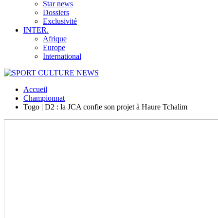
Star news
Dossiers
Exclusivité
INTER.
Afrique
Europe
International
Accueil
Championnat
Togo | D2 : la JCA confie son projet à Haure Tchalim