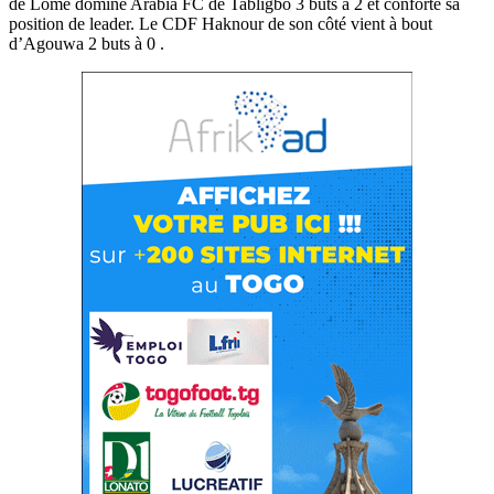
de Lomé domine Arabia FC de Tabligbo 3 buts à 2 et conforte sa
position de leader. Le CDF Haknour de son côté vient à bout
d’Agouwa 2 buts à 0 .