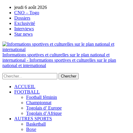
jeudi 6 août 2026
AUTORISATION DE LA HAAC N°0134/H
CNO – Togo
Dossiers
Exclusivité
Interviews
Star news
Informations sportives et culturelles sur le plan national et
international - Informations sportives et culturelles sur le plan
national et international
ACCUEIL
FOOTBALL
Football féminin
Championnat
Togolais d’ Europe
Togolais d’Afrique
AUTRES SPORTS
Basketball
Boxe