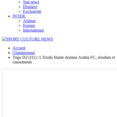
Star news
Dossiers
Exclusivité
INTER.
Afrique
Europe
International
Accueil
Championnat
Togo D2 (J11) | L’Etoile filante domine Arabia FC, résultats et
classements