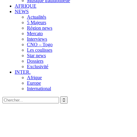
Musique traditionnelle
AFRIQUE
NEWS
Actualités
5 Majeurs
Région news
Mercato
Interviews
CNO – Togo
Les coulisses
Star news
Dossiers
Exclusivité
INTER.
Afrique
Europe
International