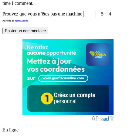
time I comment.
Prouvez que vous n’êtes pas une machine
− 5 = 4
Powered by
MathCaptcha
En ligne