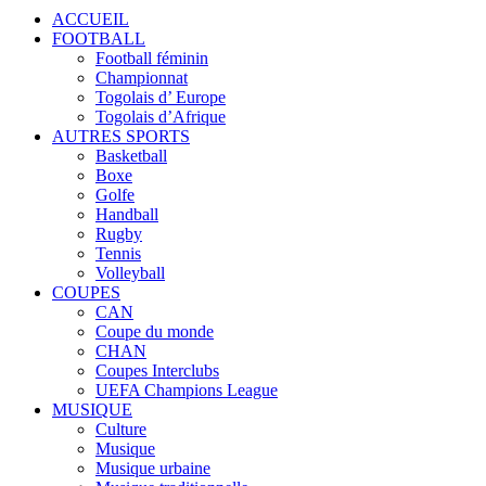
ACCUEIL
FOOTBALL
Football féminin
Championnat
Togolais d’ Europe
Togolais d’Afrique
AUTRES SPORTS
Basketball
Boxe
Golfe
Handball
Rugby
Tennis
Volleyball
COUPES
CAN
Coupe du monde
CHAN
Coupes Interclubs
UEFA Champions League
MUSIQUE
Culture
Musique
Musique urbaine