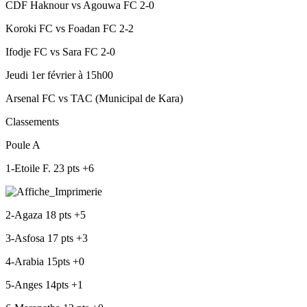
CDF Haknour vs Agouwa FC 2-0
Koroki FC vs Foadan FC 2-2
Ifodje FC vs Sara FC 2-0
Jeudi 1er février à 15h00
Arsenal FC vs TAC (Municipal de Kara)
Classements
Poule A
1-Etoile F. 23 pts +6
2-Agaza 18 pts +5
3-Asfosa 17 pts +3
4-Arabia 15pts +0
5-Anges 14pts +1