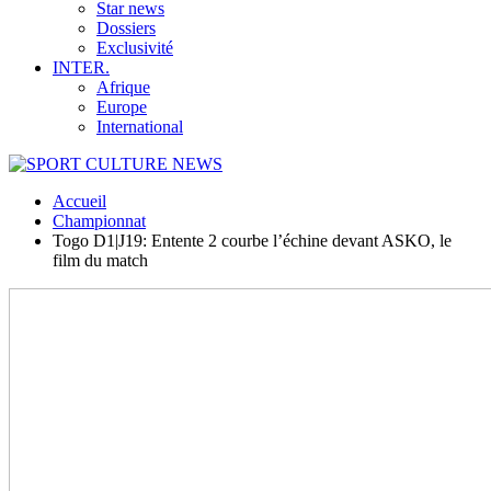
Star news
Dossiers
Exclusivité
INTER.
Afrique
Europe
International
Accueil
Championnat
Togo D1|J19: Entente 2 courbe l’échine devant ASKO, le
film du match