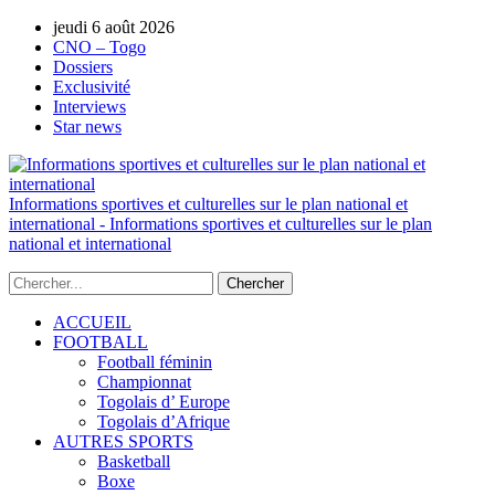
jeudi 6 août 2026
AUTORISATION DE LA HAAC N°0134/H
CNO – Togo
Dossiers
Exclusivité
Interviews
Star news
Informations sportives et culturelles sur le plan national et
international - Informations sportives et culturelles sur le plan
national et international
ACCUEIL
FOOTBALL
Football féminin
Championnat
Togolais d’ Europe
Togolais d’Afrique
AUTRES SPORTS
Basketball
Boxe