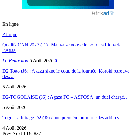
En ligne
Afrique
Qualifs CAN 2027 (J1) | Mauvaise nouvelle pour les Lions de
l’Atlas
La Redaction
5 Août 2026
0
D2 Togo (J6) : Agaza signe le coup de la journée, Koroki retrouve
des…
5 Août 2026
D2-TOGOLAISE (J6) : Agaza FC – ASFOSA, un duel chargé…
5 Août 2026
Togo – arbitrage D2 (J6) / une première pour tous les arbitres…
4 Août 2026
Prev
Next
1 De 837