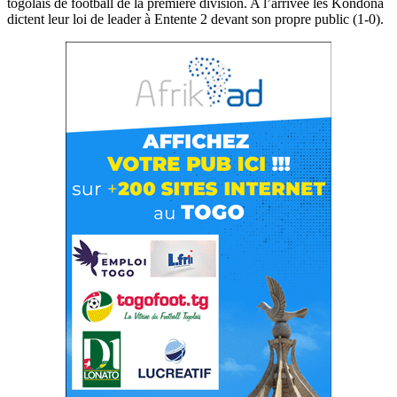
togolais de football de la première division. A l’arrivée les Kondona
dictent leur loi de leader à Entente 2 devant son propre public (1-0).