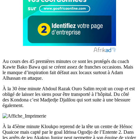
Au cours des 45 premières minutes ce sont les protégés du coach
Kawte Bako Bawa qui se créent assez de franches occasions. Mais
le manque d’inspiration fait défaut aux locaux surtout à Adam
Alhassan en attaque.
À la 30 ème minute Abdoul Razak Ouro Salim reçoit un coup et est
obligé de laisser les siens pour être transporté à l’hôpital. Du côté
des Kondona c’est Madjedje Djalilou qui sort suite à une blessure
également.
À la 45ème minute Kloukpo reprend de la tête un centre de Hénoc
Quaicoe mais capté par le goal Idrissa Ogodjo de l’Entente 2. Dans
les arrêts de jeu Akakpo Junior peut permettre à son équipe de violer