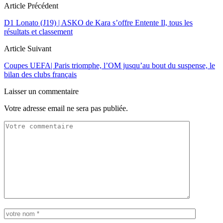
Article Précédent
D1 Lonato (J19) | ASKO de Kara s’offre Entente Il, tous les
résultats et classement
Article Suivant
Coupes UEFA| Paris triomphe, l’OM jusqu’au bout du suspense, le
bilan des clubs français
Laisser un commentaire
Votre adresse email ne sera pas publiée.