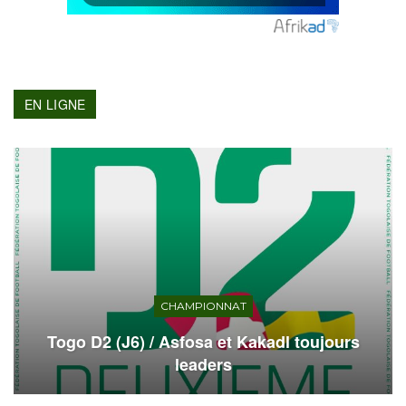
EN LIGNE
CHAMPIONNAT
Togo D2 (J6) / Asfosa et Kakadl toujours
leaders