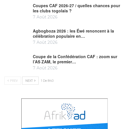
Coupes CAF 2026-27 / quelles chances pour
les clubs togolais ?
7 Août 2026
Agbogboza 2026 : les Éwé renoncent à la
célébration populaire en…
7 Août 2026
Coupe de la Confédération CAF : zoom sur
l’AS ZAM, le premier…
7 Août 2026
PREV
NEXT
1 De 840