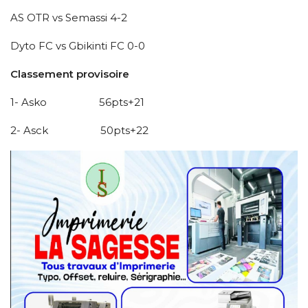
AS OTR vs Semassi 4-2
Dyto FC vs Gbikinti FC 0-0
Classement provisoire
1- Asko 56pts+21
2- Asck 50pts+22