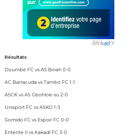
Résultats
Doumbé FC vs AS Binah 0-0
AC Barracuda vs Tambo FC 1-1
ASCK vs AS Gbohloe-su 2-0
Unisport FC vs ASKO 1-3
Gomido FC vs Espoir FC 0-0
Entente Il vs Kakadl FC 3-0