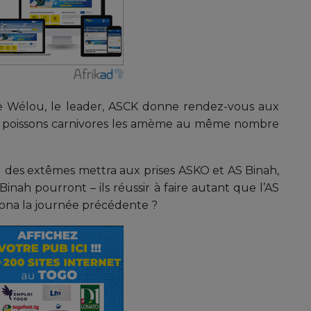
de Wélou, le leader, ASCK donne rendez-vous aux
es poissons carnivores les amème au même nombre
l des extêmes mettra aux prises ASKO et AS Binah,
Binah pourront – ils réussir à faire autant que l’AS
ndona la journée précédente ?