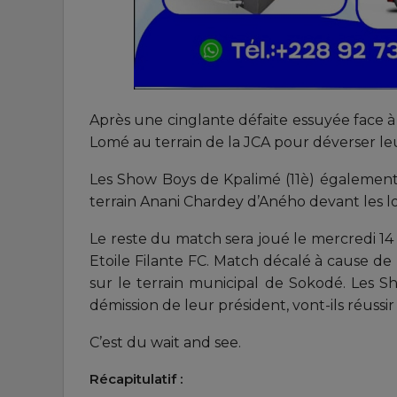
Après une cinglante défaite essuyée face à 
Lomé au terrain de la JCA pour déverser le
Les Show Boys de Kpalimé (11è) également
terrain Anani Chardey d’Aného devant les l
Le reste du match sera joué le mercredi 14 j
Etoile Filante FC. Match décalé à cause de 
sur le terrain municipal de Sokodé. Les S
démission de leur président, vont-ils réussir à
C’est du wait and see.
Récapitulatif :