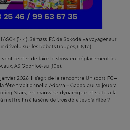
l’ASCK (1- 4), Sémassi FC de Sokodé va voyager sur
ur dévolu sur les Robots Rouges, (Dyto).
 vont tenter de faire le show en déplacement au
ocaux, AS Gbohloé-su (10è).
anvier 2026. Il s’agit de la rencontre Unisport FC –
la fête traditionnelle Adossa – Gadao qui se jouera
hoting Stars, en mauvaise dynamique et suite à la
 mettre fin à la série de trois défaites d’affilée ?