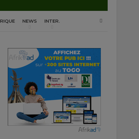
P
RIQUE
NEWS
INTER.