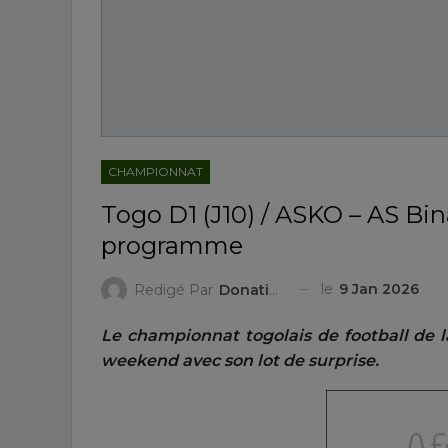
CHAMPIONNAT
Togo D1 (J10) / ASKO – AS Bin
programme
le
9 Jan 2026
Redigé Par
Donatien ZIGGAH
Le championnat togolais de football de la
weekend avec son lot de surprise.