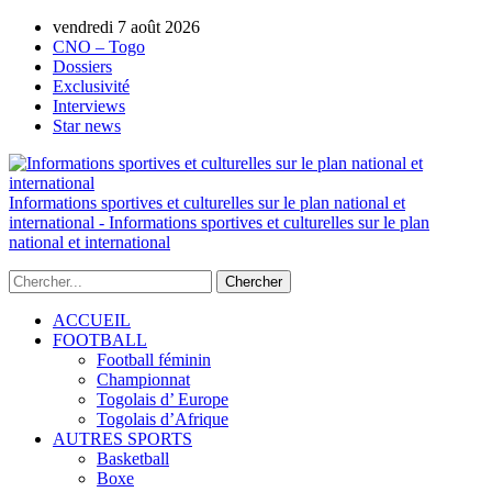
vendredi 7 août 2026
AUTORISATION DE LA HAAC N°0134/H
CNO – Togo
Dossiers
Exclusivité
Interviews
Star news
Informations sportives et culturelles sur le plan national et
international - Informations sportives et culturelles sur le plan
national et international
ACCUEIL
FOOTBALL
Football féminin
Championnat
Togolais d’ Europe
Togolais d’Afrique
AUTRES SPORTS
Basketball
Boxe