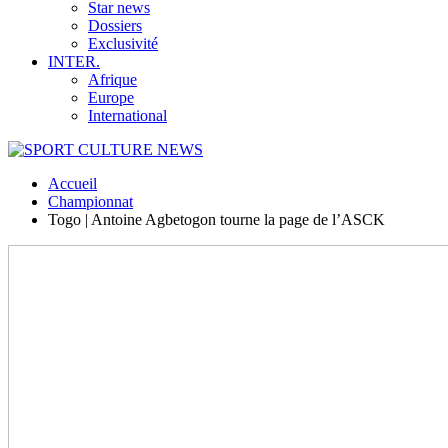
Star news
Dossiers
Exclusivité
INTER.
Afrique
Europe
International
Accueil
Championnat
Togo | Antoine Agbetogon tourne la page de l’ASCK