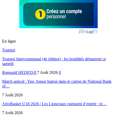
En ligne
Tournoi
Tournoi Intercommunal (4e édition) : les hostilités démarrent ce
samedi
Romuald HEDEDJI
7 Août 2026
0
Match amical : Yaw Annor buteur dans le carton de National Bank
of…
7 Août 2026
AfroBasket U18 2026 | Les Lionceaux rugissent d’entrée : le…
7 Août 2026