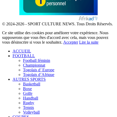
© 2024-2026 - SPORT CULTURE NEWS. Tous Droits Réservés.
Ce site utilise des cookies pour améliorer votre expérience. Nous
supposerons que vous êtes d'accord avec cela, mais vous pouvez
vous désinscrire si vous le souhaitez.
Accepter
Lire la suite
ACCUEIL
FOOTBALL
Football féminin
Championnat
Togolais d’ Europe
Togolais d’Afrique
AUTRES SPORTS
Basketball
Boxe
Golfe
Handball
Rugby
Tennis
Volleyball
COUPES