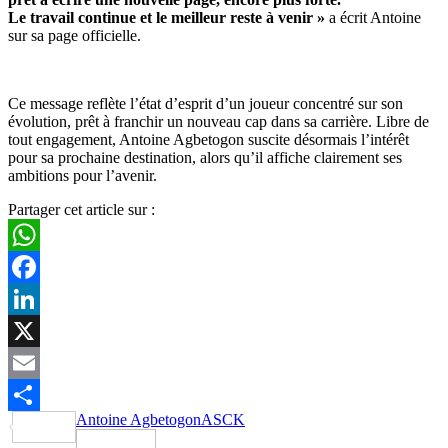
Le travail continue et le meilleur reste à venir »
a écrit Antoine
sur sa page officielle.
Ce message reflète l’état d’esprit d’un joueur concentré sur son
évolution, prêt à franchir un nouveau cap dans sa carrière. Libre de
tout engagement, Antoine Agbetogon suscite désormais l’intérêt
pour sa prochaine destination, alors qu’il affiche clairement ses
ambitions pour l’avenir.
Partager cet article sur :
WhatsApp
Facebook
LinkedIn
X
Email
Antoine Agbetogon
ASCK
Partager