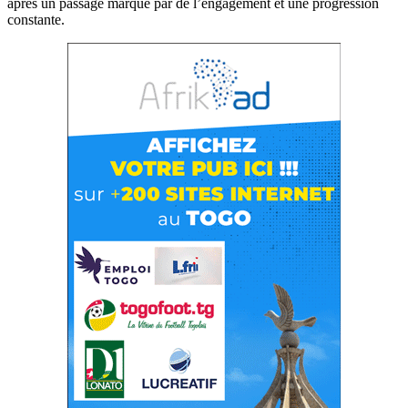
après un passage marqué par de l’engagement et une progression
constante.