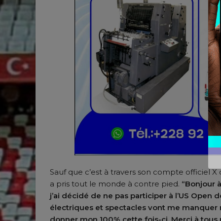
Sauf que c’est à travers son compte officiel 
a pris tout le monde à contre pied.
“Bonjour à 
j’ai décidé de ne pas participer à l’US Open
électriques et spectacles vont me manquer m
donner mon 100% cette fois-ci. Merci à tous 