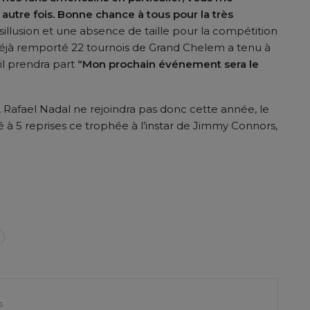
utre fois. Bonne chance à tous pour la très
sillusion et une absence de taille pour la compétition
 déjà remporté 22 tournois de Grand Chelem a tenu à
il prendra part
“Mon prochain événement sera le
Rafael Nadal ne rejoindra pas donc cette année, le
 à 5 reprises ce trophée à l’instar de Jimmy Connors,
er
s