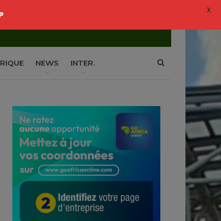
X
P
RIQUE
NEWS
INTER.