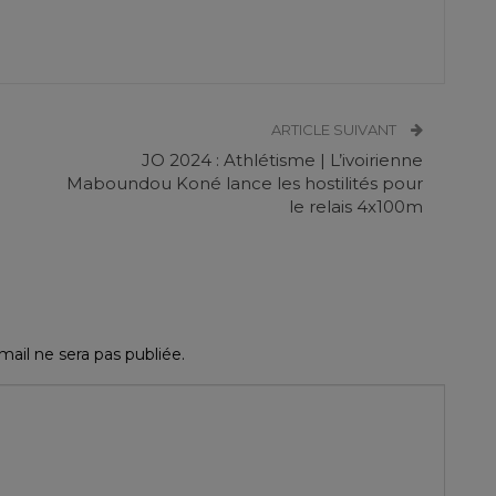
ARTICLE SUIVANT
JO 2024 : Athlétisme | L’ivoirienne
Maboundou Koné lance les hostilités pour
le relais 4x100m
ail ne sera pas publiée.