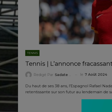
TENNIS
Tennis | L’annonce fracassan
le
7 Août 2024
Redigé Par
Sadate ZAKARI
Du haut de ses 38 ans, l’Espagnol Rafael Nada
retentissante sur son futur au lendemain de s