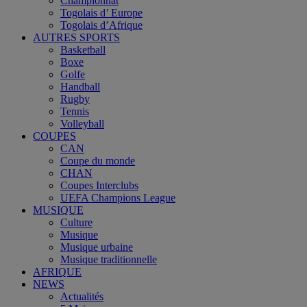
Championnat
Togolais d’ Europe
Togolais d’Afrique
AUTRES SPORTS
Basketball
Boxe
Golfe
Handball
Rugby
Tennis
Volleyball
COUPES
CAN
Coupe du monde
CHAN
Coupes Interclubs
UEFA Champions League
MUSIQUE
Culture
Musique
Musique urbaine
Musique traditionnelle
AFRIQUE
NEWS
Actualités