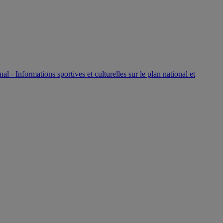
P
nal - Informations sportives et culturelles sur le plan national et