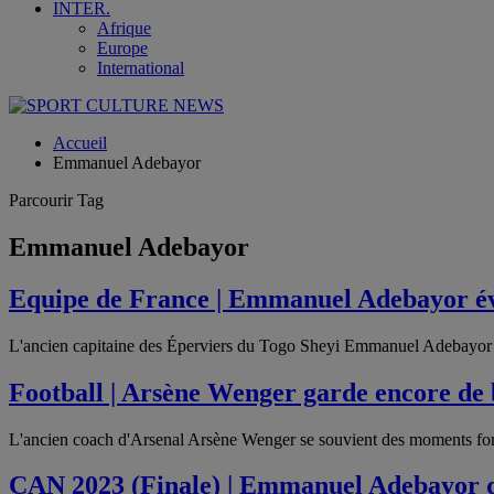
INTER.
Afrique
Europe
International
Accueil
Emmanuel Adebayor
Parcourir Tag
Emmanuel Adebayor
Equipe de France | Emmanuel Adebayor é
L'ancien capitaine des Éperviers du Togo Sheyi Emmanuel Adebayor s
Football | Arsène Wenger garde encore d
L'ancien coach d'Arsenal Arsène Wenger se souvient des moments forts 
CAN 2023 (Finale) | Emmanuel Adebayor 