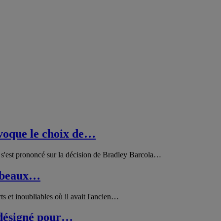
voque le choix de…
'est prononcé sur la décision de Bradley Barcola
…
e beaux…
et inoubliables où il avait l'ancien
…
désigné pour…