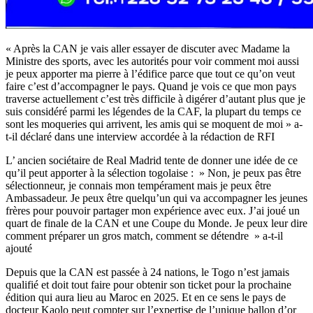
« Après la CAN je vais aller essayer de discuter avec Madame la
Ministre des sports, avec les autorités pour voir comment moi aussi
je peux apporter ma pierre à l’édifice parce que tout ce qu’on veut
faire c’est d’accompagner le pays. Quand je vois ce que mon pays
traverse actuellement c’est très difficile à digérer d’autant plus que je
suis considéré parmi les légendes de la CAF, la plupart du temps ce
sont les moqueries qui arrivent, les amis qui se moquent de moi » a-
t-il déclaré dans une interview accordée à la rédaction de RFI
L’ ancien sociétaire de Real Madrid tente de donner une idée de ce
qu’il peut apporter à la sélection togolaise : » Non, je peux pas être
sélectionneur, je connais mon tempérament mais je peux être
Ambassadeur. Je peux être quelqu’un qui va accompagner les jeunes
frères pour pouvoir partager mon expérience avec eux. J’ai joué un
quart de finale de la CAN et une Coupe du Monde. Je peux leur dire
comment préparer un gros match, comment se détendre » a-t-il
ajouté
Depuis que la CAN est passée à 24 nations, le Togo n’est jamais
qualifié et doit tout faire pour obtenir son ticket pour la prochaine
édition qui aura lieu au Maroc en 2025. Et en ce sens le pays de
docteur Kaolo peut compter sur l’expertise de l’unique ballon d’or