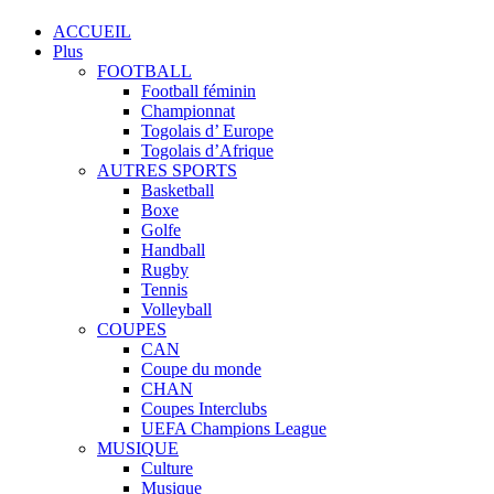
ACCUEIL
Plus
FOOTBALL
Football féminin
Championnat
Togolais d’ Europe
Togolais d’Afrique
AUTRES SPORTS
Basketball
Boxe
Golfe
Handball
Rugby
Tennis
Volleyball
COUPES
CAN
Coupe du monde
CHAN
Coupes Interclubs
UEFA Champions League
MUSIQUE
Culture
Musique