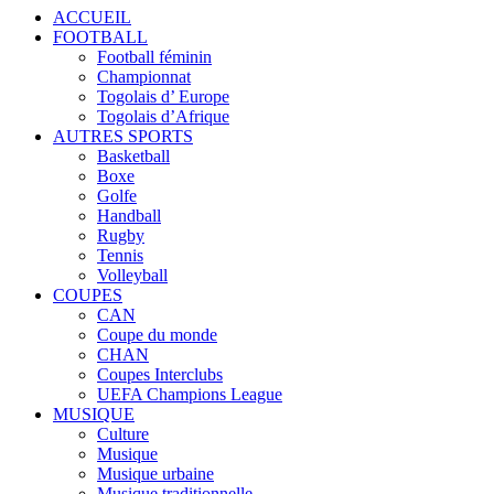
ACCUEIL
FOOTBALL
Football féminin
Championnat
Togolais d’ Europe
Togolais d’Afrique
AUTRES SPORTS
Basketball
Boxe
Golfe
Handball
Rugby
Tennis
Volleyball
COUPES
CAN
Coupe du monde
CHAN
Coupes Interclubs
UEFA Champions League
MUSIQUE
Culture
Musique
Musique urbaine
Musique traditionnelle