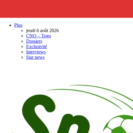
Plus
jeudi 6 août 2026
CNO – Togo
Dossiers
Exclusivité
Interviews
Star news