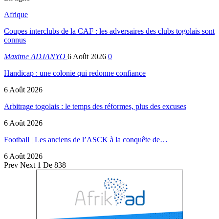
Afrique
Coupes interclubs de la CAF : les adversaires des clubs togolais sont
connus
Maxime ADJANYO
6 Août 2026
0
Handicap : une colonie qui redonne confiance
6 Août 2026
Arbitrage togolais : le temps des réformes, plus des excuses
6 Août 2026
Football | Les anciens de l’ASCK à la conquête de…
6 Août 2026
Prev
Next
1 De 838