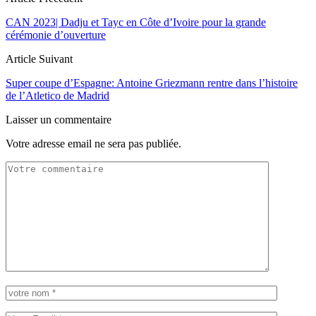
CAN 2023| Dadju et Tayc en Côte d’Ivoire pour la grande
cérémonie d’ouverture
Article Suivant
Super coupe d’Espagne: Antoine Griezmann rentre dans l’histoire
de l’Atletico de Madrid
Laisser un commentaire
Votre adresse email ne sera pas publiée.