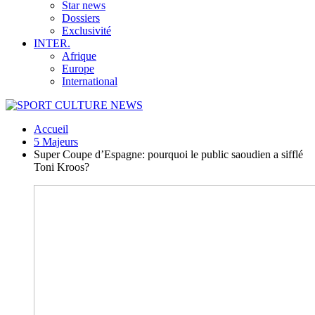
Star news
Dossiers
Exclusivité
INTER.
Afrique
Europe
International
Accueil
5 Majeurs
Super Coupe d’Espagne: pourquoi le public saoudien a sifflé
Toni Kroos?