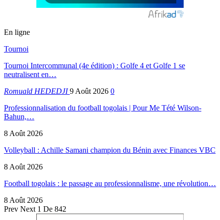
En ligne
Tournoi
Tournoi Intercommunal (4e édition) : Golfe 4 et Golfe 1 se
neutralisent en…
Romuald HEDEDJI
9 Août 2026
0
Professionnalisation du football togolais | Pour Me Tété Wilson-
Bahun,…
8 Août 2026
Volleyball : Achille Samani champion du Bénin avec Finances VBC
8 Août 2026
Football togolais : le passage au professionnalisme, une révolution…
8 Août 2026
Prev
Next
1 De 842