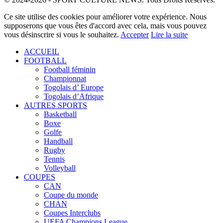
Ce site utilise des cookies pour améliorer votre expérience. Nous
supposerons que vous êtes d'accord avec cela, mais vous pouvez
vous désinscrire si vous le souhaitez.
Accepter
Lire la suite
ACCUEIL
FOOTBALL
Football féminin
Championnat
Togolais d’ Europe
Togolais d’Afrique
AUTRES SPORTS
Basketball
Boxe
Golfe
Handball
Rugby
Tennis
Volleyball
COUPES
CAN
Coupe du monde
CHAN
Coupes Interclubs
UEFA Champions League