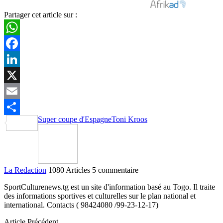
Partager cet article sur :
WhatsApp
Facebook
LinkedIn
X
Email
Super coupe d'Espagne
Toni Kroos
Partager
La Redaction
1080 Articles
5 commentaire
SportCulturenews.tg est un site d'information basé au Togo. Il traite
des informations sportives et culturelles sur le plan national et
international. Contacts ( 98424080 /99-23-12-17)
Article Précédent