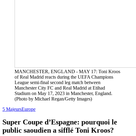
MANCHESTER, ENGLAND - MAY 17: Toni Kroos
of Real Madrid reacts during the UEFA Champions
League semi-final second leg match between
Manchester City FC and Real Madrid at Etihad
Stadium on May 17, 2023 in Manchester, England.
(Photo by Michael Regan/Getty Images)
5 Majeurs
Europe
Super Coupe d’Espagne: pourquoi le
public saoudien a sifflé Toni Kroos?