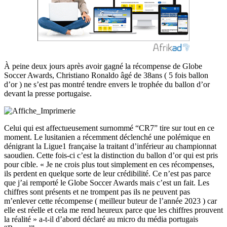
À peine deux jours après avoir gagné la récompense de Globe
Soccer Awards, Christiano Ronaldo âgé de 38ans ( 5 fois ballon
d’or ) ne s’est pas montré tendre envers le trophée du ballon d’or
devant la presse portugaise.
Celui qui est affectueusement surnommé “CR7” tire sur tout en ce
moment. Le lusitanien a récemment déclenché une polémique en
dénigrant la Ligue1 française la traitant d’inférieur au championnat
saoudien. Cette fois-ci c’est la distinction du ballon d’or qui est pris
pour cible. « Je ne crois plus tout simplement en ces récompenses,
ils perdent en quelque sorte de leur crédibilité. Ce n’est pas parce
que j’ai remporté le Globe Soccer Awards mais c’est un fait. Les
chiffres sont présents et ne trompent pas ils ne peuvent pas
m’enlever cette récompense ( meilleur buteur de l’année 2023 ) car
elle est réelle et cela me rend heureux parce que les chiffres prouvent
la réalité » a-t-il d’abord déclaré au micro du média portugais