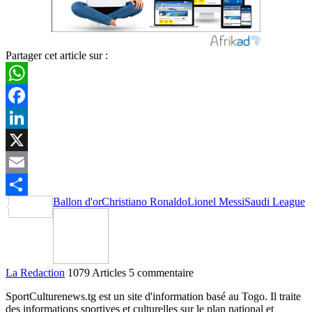
Partager cet article sur :
WhatsApp
Facebook
LinkedIn
X
Email
Ballon d'or
Christiano Ronaldo
Lionel Messi
Saudi League
Partager
La Redaction
1079 Articles
5 commentaire
SportCulturenews.tg est un site d'information basé au Togo. Il traite
des informations sportives et culturelles sur le plan national et