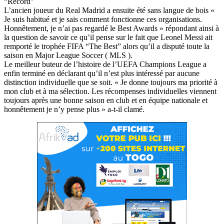
“Record”
L’ancien joueur du Real Madrid a ensuite été sans langue de bois «
Je suis habitué et je sais comment fonctionne ces organisations.
Honnêtement, je n’ai pas regardé le Best Awards » répondant ainsi à
la question de savoir ce qu’il pense sur le fait que Leonel Messi ait
remporté le trophée FIFA “The Best” alors qu’il a disputé toute la
saison en Major League Soccer ( MLS ).
Le meilleur buteur de l’histoire de l’UEFA Champions League a
enfin terminé en déclarant qu’il n’est plus intéressé par aucune
distinction individuelle que se soit. « Je donne toujours ma priorité à
mon club et à ma sélection. Les récompenses individuelles viennent
toujours après une bonne saison en club et en équipe nationale et
honnêtement je n’y pense plus » a-t-il clamé.