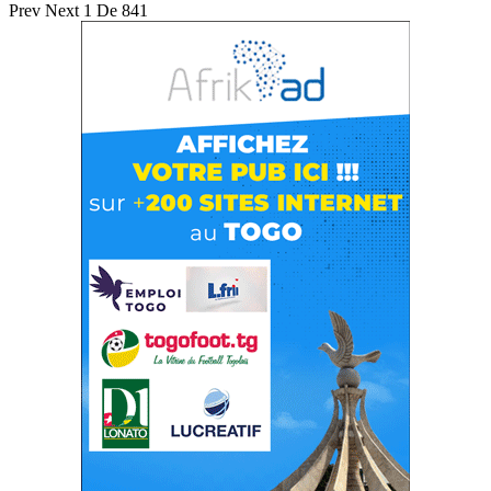
Prev
Next
1 De 841