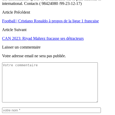
international. Contacts ( 98424080 /99-23-12-17)
Article Précédent
Football | Cristiano Ronaldo à propos de la ligue 1 française
Article Suivant
CAN 2023: Riyad Mahrez fracasse ses détracteurs
Laisser un commentaire
Votre adresse email ne sera pas publiée.