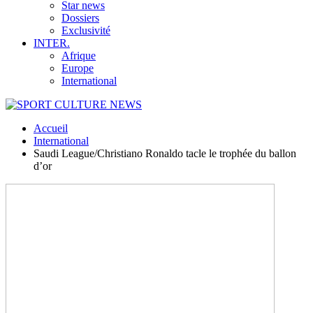
Star news
Dossiers
Exclusivité
INTER.
Afrique
Europe
International
Accueil
International
Saudi League/Christiano Ronaldo tacle le trophée du ballon
d’or