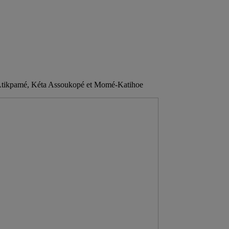
é, Atikpamé, Kéta Assoukopé et Momé-Katihoe