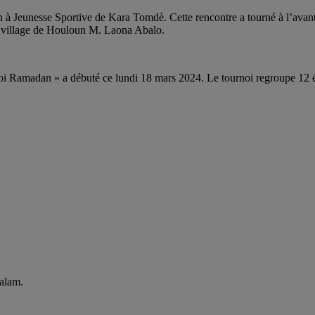
Jeunesse Sportive de Kara Tomdè. Cette rencontre a tourné à l’avanta
du village de Houloun M. Laona Abalo.
oi Ramadan » a débuté ce lundi 18 mars 2024. Le tournoi regroupe 12 é
Salam.