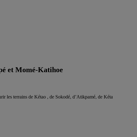
kopé et Momé-Katihoe
ourir les terrains de Kétao , de Sokodé, d’Atikpamé, de Kéta