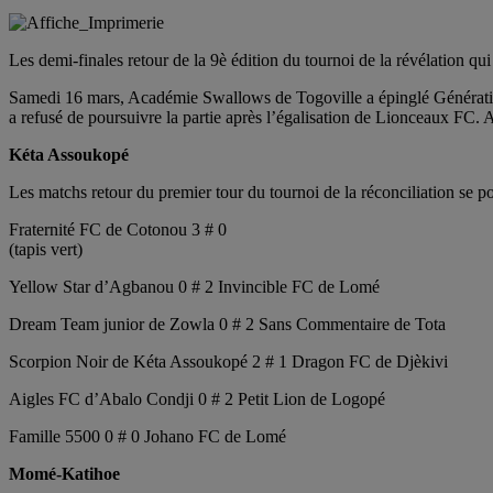
Les demi-finales retour de la 9è édition du tournoi de la révélation 
Samedi 16 mars, Académie Swallows de Togoville a épinglé Générat
a refusé de poursuivre la partie après l’égalisation de Lionceaux FC.
Kéta Assoukopé
Les matchs retour du premier tour du tournoi de la réconciliation se po
Fraternité FC de Cotonou 3 # 0
(tapis vert)
Yellow Star d’Agbanou 0 # 2 Invincible FC de Lomé
Dream Team junior de Zowla 0 # 2 Sans Commentaire de Tota
Scorpion Noir de Kéta Assoukopé 2 # 1 Dragon FC de Djèkivi
Aigles FC d’Abalo Condji 0 # 2 Petit Lion de Logopé
Famille 5500 0 # 0 Johano FC de Lomé
Momé-Katihoe