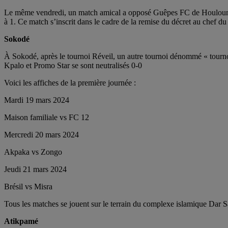
Le même vendredi, un match amical a opposé Guêpes FC de Houloun à 
à 1. Ce match s’inscrit dans le cadre de la remise du décret au chef 
Sokodé
À Sokodé, après le tournoi Réveil, un autre tournoi dénommé « tourn
Kpalo et Promo Star se sont neutralisés 0-0
Voici les affiches de la première journée :
Mardi 19 mars 2024
Maison familiale vs FC 12
Mercredi 20 mars 2024
Akpaka vs Zongo
Jeudi 21 mars 2024
Brésil vs Misra
Tous les matches se jouent sur le terrain du complexe islamique Dar 
Atikpamé