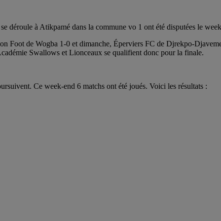
qui se déroule à Atikpamé dans la commune vo 1 ont été disputées le wee
ion Foot de Wogba 1-0 et dimanche, Éperviers FC de Djrekpo-Djaveme
 Académie Swallows et Lionceaux se qualifient donc pour la finale.
ursuivent. Ce week-end 6 matchs ont été joués. Voici les résultats :