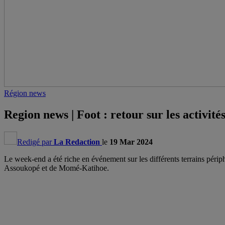
Région news
Region news | Foot : retour sur les activ
Redigé par
La Redaction
le
19 Mar 2024
Le week-end a été riche en événement sur les différents terrains périp
Assoukopé et de Momé-Katihoe.