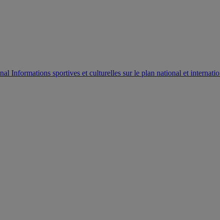
AUTORISATION DE LA HAAC N°0134/HAAC/12-2025/PL/
Informations sportives et culturelles sur le plan national et internatio