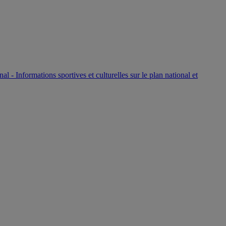
P
nal - Informations sportives et culturelles sur le plan national et