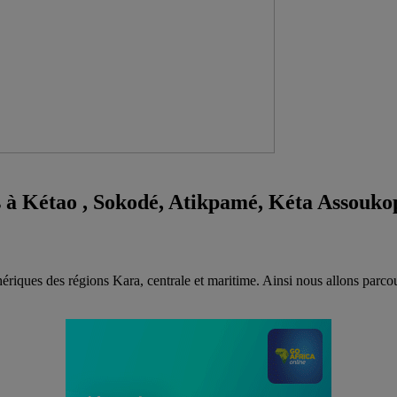
ités à Kétao , Sokodé, Atikpamé, Kéta Assou
hériques des régions Kara, centrale et maritime. Ainsi nous allons parc