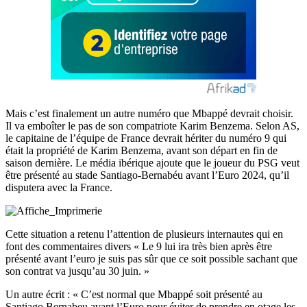
Mais c’est finalement un autre numéro que Mbappé devrait choisir.
Il va emboîter le pas de son compatriote Karim Benzema. Selon AS,
le capitaine de l’équipe de France devrait hériter du numéro 9 qui
était la propriété de Karim Benzema, avant son départ en fin de
saison dernière. Le média ibérique ajoute que le joueur du PSG veut
être présenté au stade Santiago-Bernabéu avant l’Euro 2024, qu’il
disputera avec la France.
Cette situation a retenu l’attention de plusieurs internautes qui en
font des commentaires divers « Le 9 lui ira très bien après être
présenté avant l’euro je suis pas sûr que ce soit possible sachant que
son contrat va jusqu’au 30 juin. »
Un autre écrit : « C’est normal que Mbappé soit présenté au
Santiago Bernabeu avant l’Euro pour éviter de prendre en otage les