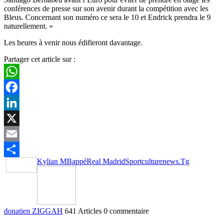
conférences de presse sur son avenir durant la compétition avec les
Bleus. Concernant son numéro ce sera le 10 et Endrick prendra le 9
naturellement. »
Les heures à venir nous édifieront davantage.
Partager cet article sur :
WhatsApp
Facebook
LinkedIn
X
Email
Kylian MBappé
Real Madrid
Sportculturenews.Tg
Partager
donatien ZIGGAH
641 Articles
0 commentaire