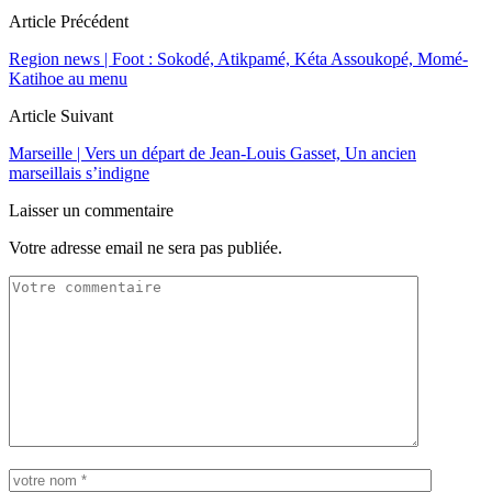
Article Précédent
Region news | Foot : Sokodé, Atikpamé, Kéta Assoukopé, Momé-
Katihoe au menu
Article Suivant
Marseille | Vers un départ de Jean-Louis Gasset, Un ancien
marseillais s’indigne
Laisser un commentaire
Votre adresse email ne sera pas publiée.