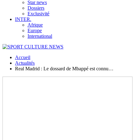
Star news
Dossiers
Exclusivité
INTER.
Afrique
Europe
International
Accueil
Actualités
Real Madrid : Le dossard de Mbappé est connu…