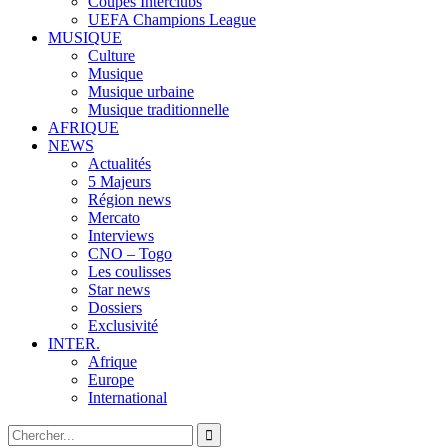
Coupes Interclubs
UEFA Champions League
MUSIQUE
Culture
Musique
Musique urbaine
Musique traditionnelle
AFRIQUE
NEWS
Actualités
5 Majeurs
Région news
Mercato
Interviews
CNO – Togo
Les coulisses
Star news
Dossiers
Exclusivité
INTER.
Afrique
Europe
International