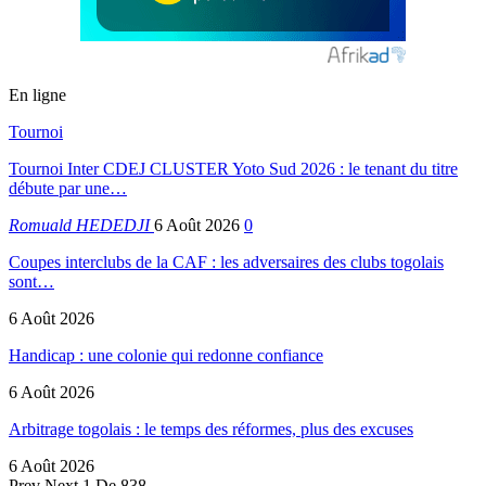
En ligne
Tournoi
Tournoi Inter CDEJ CLUSTER Yoto Sud 2026 : le tenant du titre
débute par une…
Romuald HEDEDJI
6 Août 2026
0
Coupes interclubs de la CAF : les adversaires des clubs togolais
sont…
6 Août 2026
Handicap : une colonie qui redonne confiance
6 Août 2026
Arbitrage togolais : le temps des réformes, plus des excuses
6 Août 2026
Prev
Next
1 De 838