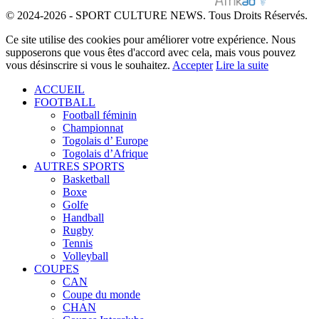
© 2024-2026 - SPORT CULTURE NEWS. Tous Droits Réservés.
Ce site utilise des cookies pour améliorer votre expérience. Nous
supposerons que vous êtes d'accord avec cela, mais vous pouvez
vous désinscrire si vous le souhaitez.
Accepter
Lire la suite
ACCUEIL
FOOTBALL
Football féminin
Championnat
Togolais d’ Europe
Togolais d’Afrique
AUTRES SPORTS
Basketball
Boxe
Golfe
Handball
Rugby
Tennis
Volleyball
COUPES
CAN
Coupe du monde
CHAN