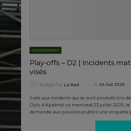
CHAMPIONNAT
Play-offs – D2 | Incidents ma
visés
le
24 Juil 2025
Redigé Par
La Redaction
Suite aux incidents qui se sont produits lors 
Dyto à Kpalimé ce mercredi 23 juillet 2025, l
demande aux pouvoirs publics une enquête po