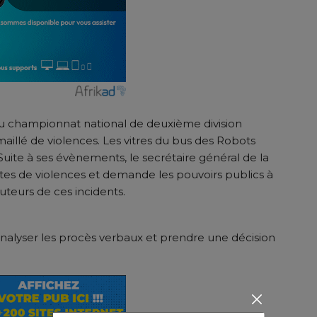
du championnat national de deuxième division
llé de violences. Les vitres du bus des Robots
Suite à ses évènements, le secrétaire général de la
s de violences et demande les pouvoirs publics à
eurs de ces incidents.
analyser les procès verbaux et prendre une décision