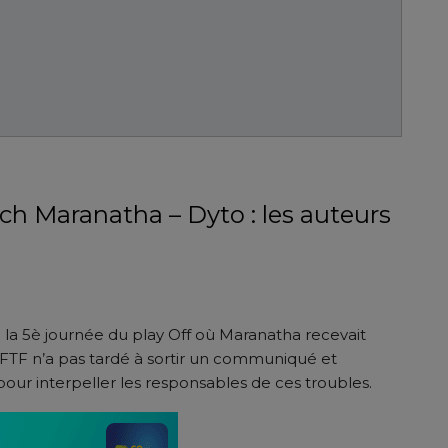
tch Maranatha – Dyto : les auteurs
de la 5è journée du play Off où Maranatha recevait
a FTF n’a pas tardé à sortir un communiqué et
ur interpeller les responsables de ces troubles.