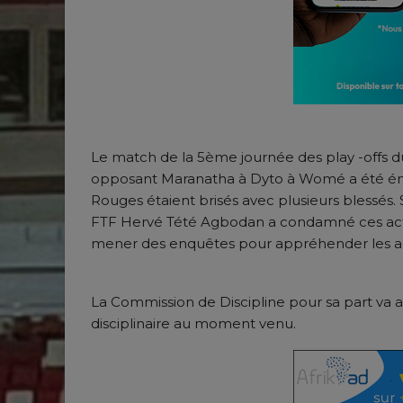
Le match de la 5ème journée des play -offs 
opposant Maranatha à Dyto à Womé a été émai
Rouges étaient brisés avec plusieurs blessés. 
FTF Hervé Tété Agbodan a condamné ces acte
mener des enquêtes pour appréhender les aut
La Commission de Discipline pour sa part va 
disciplinaire au moment venu.