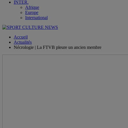
INTER.
Afrique
Europe
International
Accueil
Actualités
Nécrologie | La FTVB pleure un ancien membre