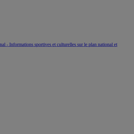
P
nal - Informations sportives et culturelles sur le plan national et