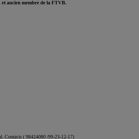
OTR et ancien membre de la FTVB.
ional. Contacts ( 98424080 /99-23-12-17)