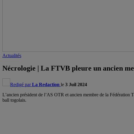
Actualités
Nécrologie | La FTVB pleure un ancien m
Redigé par
La Redaction
le
3 Juil 2024
L’ancien président de l’AS OTR et ancien membre de la Fédération Togo
ball togolais.