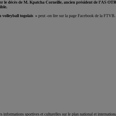
ncer le décès de M. Kpatcha Corneille, ancien président de l’AS 
ble.
u volleyball togolais »
peut -on lire sur la page Facebook de la FTVB.
es informations sportives et culturelles sur le plan national et internat