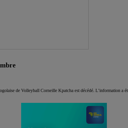
embre
laise de Volleyball Corneille Kpatcha est décédé. L’information a été d