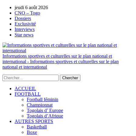
jeudi 6 août 2026
AUTORISATION DE LA HAAC N°0134/H
CNO – Togo
Dossiers
Exclusivité
Interviews
Star news
Informations sportives et culturelles sur le plan national et
international - Informations sportives et culturelles sur le plan
national et international
ACCUEIL
FOOTBALL
Football féminin
Championnat
Togolais d’ Europe
Togolais d’Afrique
AUTRES SPORTS
Basketball
Boxe