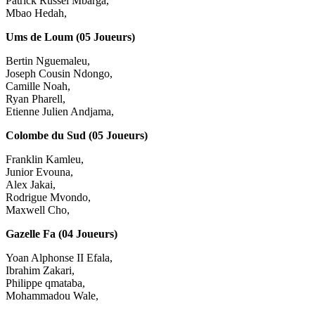
Patrick Russel Mbarga,
Mbao Hedah,
Ums de Loum (05 Joueurs)
Bertin Nguemaleu,
Joseph Cousin Ndongo,
Camille Noah,
Ryan Pharell,
Etienne Julien Andjama,
Colombe du Sud (05 Joueurs)
Franklin Kamleu,
Junior Evouna,
Alex Jakai,
Rodrigue Mvondo,
Maxwell Cho,
Gazelle Fa (04 Joueurs)
Yoan Alphonse II Efala,
Ibrahim Zakari,
Philippe qmataba,
Mohammadou Wale,