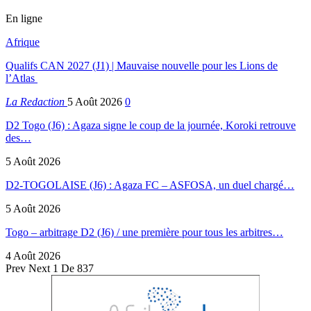
En ligne
Afrique
Qualifs CAN 2027 (J1) | Mauvaise nouvelle pour les Lions de
l’Atlas
La Redaction
5 Août 2026
0
D2 Togo (J6) : Agaza signe le coup de la journée, Koroki retrouve
des…
5 Août 2026
D2-TOGOLAISE (J6) : Agaza FC – ASFOSA, un duel chargé…
5 Août 2026
Togo – arbitrage D2 (J6) / une première pour tous les arbitres…
4 Août 2026
Prev
Next
1 De 837