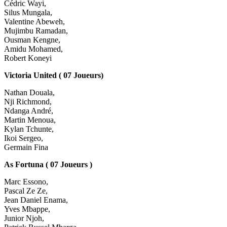
Cédric Wayi,
Silus Mungala,
Valentine Abeweh,
Mujimbu Ramadan,
Ousman Kengne,
Amidu Mohamed,
Robert Koneyi
Victoria United ( 07 Joueurs)
Nathan Douala,
Nji Richmond,
Ndanga André,
Martin Menoua,
Kylan Tchunte,
Ikoi Sergeo,
Germain Fina
As Fortuna ( 07 Joueurs )
Marc Essono,
Pascal Ze Ze,
Jean Daniel Enama,
Yves Mbappe,
Junior Njoh,