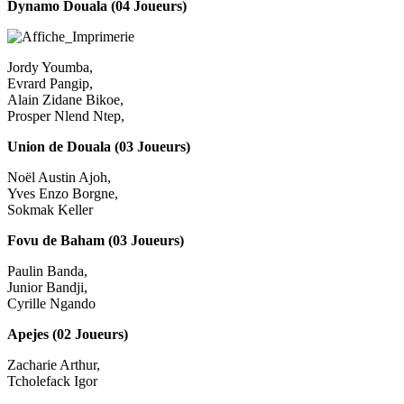
Dynamo Douala (04 Joueurs)
Jordy Youmba,
Evrard Pangip,
Alain Zidane Bikoe,
Prosper Nlend Ntep,
Union de Douala (03 Joueurs)
Noël Austin Ajoh,
Yves Enzo Borgne,
Sokmak Keller
Fovu de Baham (03 Joueurs)
Paulin Banda,
Junior Bandji,
Cyrille Ngando
Apejes (02 Joueurs)
Zacharie Arthur,
Tcholefack Igor