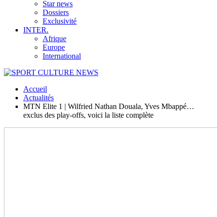
Star news
Dossiers
Exclusivité
INTER.
Afrique
Europe
International
Accueil
Actualités
MTN Elite 1 | Wilfried Nathan Douala, Yves Mbappé…
exclus des play-offs, voici la liste complète