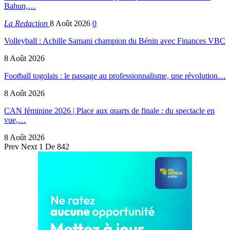
Bahun,…
La Redaction
8 Août 2026
0
Volleyball : Achille Samani champion du Bénin avec Finances VBC
8 Août 2026
Football togolais : le passage au professionnalisme, une révolution…
8 Août 2026
CAN féminine 2026 | Place aux quarts de finale : du spectacle en
vue,…
8 Août 2026
Prev
Next
1 De 842