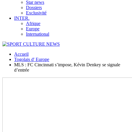
Star news
Dossiers
Exclusivité
INTER.
Afrique
Europe
International
Accueil
Togolais d' Europe
MLS : FC Cincinnati s’impose, Kévin Denkey se signale
d’entrée