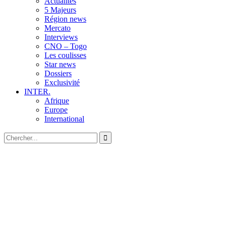
Actualités
5 Majeurs
Région news
Mercato
Interviews
CNO – Togo
Les coulisses
Star news
Dossiers
Exclusivité
INTER.
Afrique
Europe
International