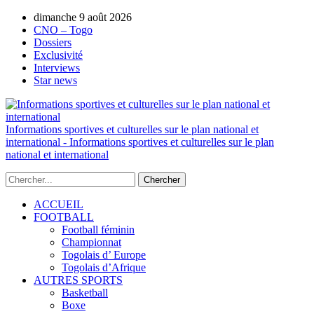
dimanche 9 août 2026
AUTORISATION DE LA HAAC N°0134/H
CNO – Togo
Dossiers
Exclusivité
Interviews
Star news
Informations sportives et culturelles sur le plan national et
international - Informations sportives et culturelles sur le plan
national et international
ACCUEIL
FOOTBALL
Football féminin
Championnat
Togolais d’ Europe
Togolais d’Afrique
AUTRES SPORTS
Basketball
Boxe