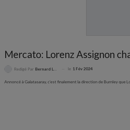
Mercato: Lorenz Assignon cha
le
1 Fév 2024
Redigé Par
Bernard LAMBERT
Annoncé à Galatasaray, c’est finalement la direction de Burnley que L