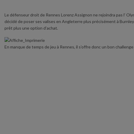
Le défenseur droit de Rennes Lorenz Assignon ne rejoindra pas l’ Olym
décidé de poser ses valises en Angleterre plus précisément à Burnley. 
prêt plus une option d’achat.
En manque de temps de jeu à Rennes, il s’offre donc un bon challenge p