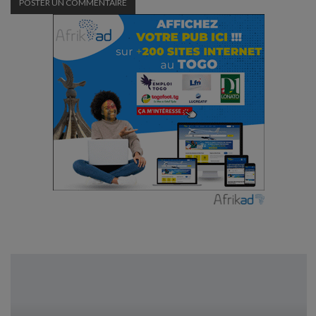
En ligne