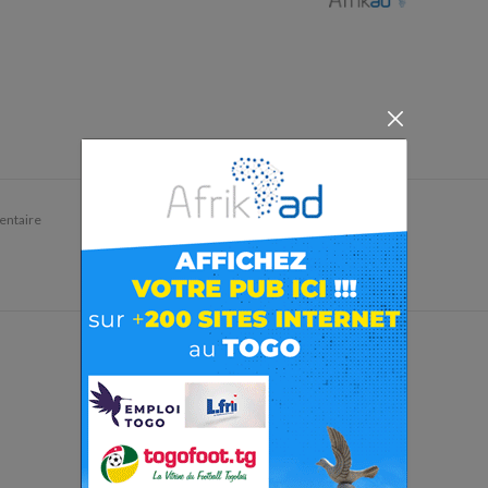
ntaire
Votre adresse email ne sera pas publiée.