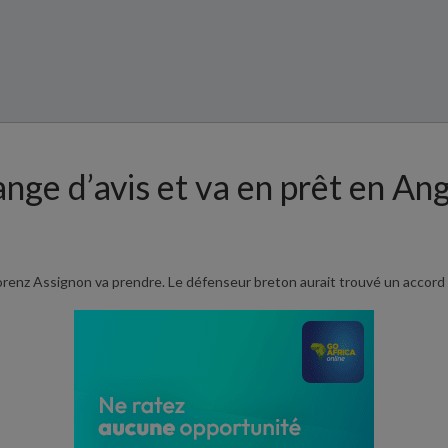
nge d’avis et va en prêt en An
orenz Assignon va prendre. Le défenseur breton aurait trouvé un accord a