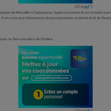
pique de Marseille ni Galatasaray. Supposé prendre le vol ce matin pour 
À en croire aux informations du journal parisien, le latéral droit de Ren
our se faire une place de titulaire.