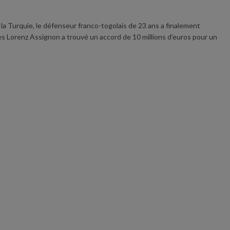
la Turquie, le défenseur franco-togolais de 23 ans a finalement
nes Lorenz Assignon a trouvé un accord de 10 millions d’euros pour un