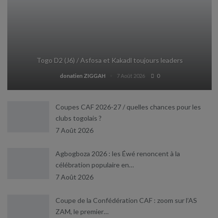
Togo D2 (J6) / Asfosa et Kakadl toujours leaders
donatien ZIGGAH
7 Août 2026
0
Coupes CAF 2026-27 / quelles chances pour les
clubs togolais ?
7 Août 2026
Agbogboza 2026 : les Éwé renoncent à la
célébration populaire en…
7 Août 2026
Coupe de la Confédération CAF : zoom sur l’AS
ZAM, le premier…