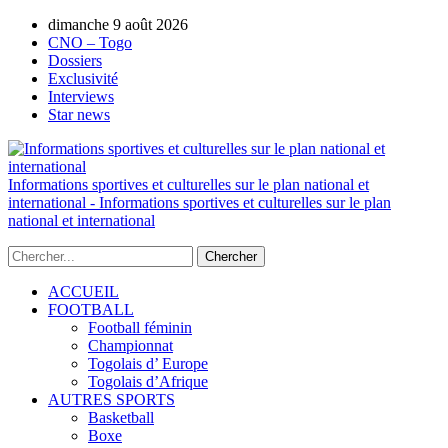
dimanche 9 août 2026
AUTORISATION DE LA HAAC N°0134/HAA
CNO – Togo
Dossiers
Exclusivité
Interviews
Star news
Informations sportives et culturelles sur le plan national et
international - Informations sportives et culturelles sur le plan
national et international
ACCUEIL
FOOTBALL
Football féminin
Championnat
Togolais d’ Europe
Togolais d’Afrique
AUTRES SPORTS
Basketball
Boxe