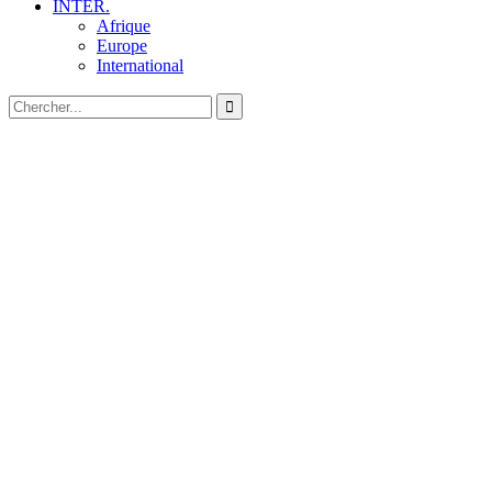
INTER.
Afrique
Europe
International