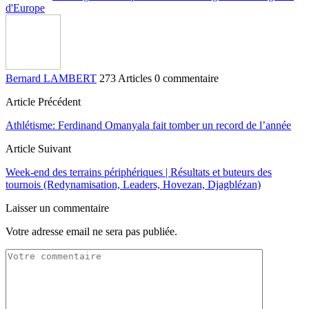
d'Europe
Bernard LAMBERT
273 Articles
0 commentaire
Article Précédent
Athlétisme: Ferdinand Omanyala fait tomber un record de l’année
Article Suivant
Week-end des terrains périphériques | Résultats et buteurs des
tournois (Redynamisation, Leaders, Hovezan, Djagblézan)
Laisser un commentaire
Votre adresse email ne sera pas publiée.