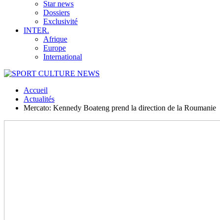
Star news
Dossiers
Exclusivité
INTER.
Afrique
Europe
International
Accueil
Actualités
Mercato: Kennedy Boateng prend la direction de la Roumanie