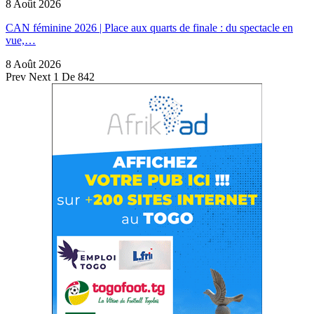
8 Août 2026
CAN féminine 2026 | Place aux quarts de finale : du spectacle en
vue,…
8 Août 2026
Prev
Next
1 De 842