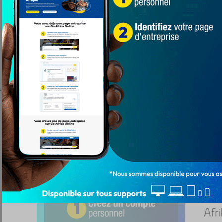
 s’engagent en faveur de North Oil FC en Irak pour une sai