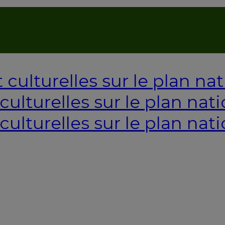
AUTORISATION DE LA HAAC N°0134/HAAC/12-2025/PL/
ulturelles sur le plan nati
culturelles sur le plan nati