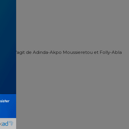
son. Il s’agit de Adinda-Akpo Moussieretou et Folly-Abla