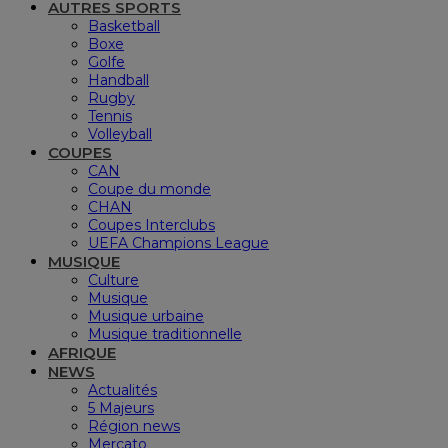
AUTRES SPORTS
Basketball
Boxe
Golfe
Handball
Rugby
Tennis
Volleyball
COUPES
CAN
Coupe du monde
CHAN
Coupes Interclubs
UEFA Champions League
MUSIQUE
Culture
Musique
Musique urbaine
Musique traditionnelle
AFRIQUE
NEWS
Actualités
5 Majeurs
Région news
Mercato