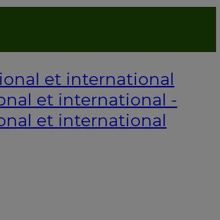
P
onal et international -
onal et international