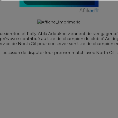
sieretou et Folly-Abla Adoukoe viennent de s’engager offici
près avoir contribué au titre de champion du club d’ Adid
rvice de North Oil pour conserver son titre de champion en 
occasion de disputer leur premier match avec North Oil le 